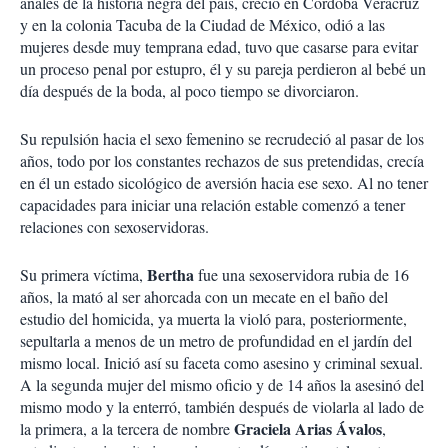
anales de la historia negra del país, creció en Córdoba Veracruz
y en la colonia Tacuba de la Ciudad de México, odió a las
mujeres desde muy temprana edad, tuvo que casarse para evitar
un proceso penal por estupro, él y su pareja perdieron al bebé un
día después de la boda, al poco tiempo se divorciaron.
Su repulsión hacia el sexo femenino se recrudeció al pasar de los
años, todo por los constantes rechazos de sus pretendidas, crecía
en él un estado sicológico de aversión hacia ese sexo. Al no tener
capacidades para iniciar una relación estable comenzó a tener
relaciones con sexoservidoras.
Bertha
Su primera víctima,
fue una sexoservidora rubia de 16
años, la mató al ser ahorcada con un mecate en el baño del
estudio del homicida, ya muerta la violó para, posteriormente,
sepultarla a menos de un metro de profundidad en el jardín del
mismo local. Inició así su faceta como asesino y criminal sexual.
A la segunda mujer del mismo oficio y de 14 años la asesinó del
mismo modo y la enterró, también después de violarla al lado de
Graciela Arias Ávalos
la primera, a la tercera de nombre
,