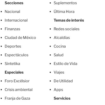
Secciones
Suplementos
Nacional
Última Hora
Internacional
Temas de interés
Finanzas
Redes sociales
Ciudad de México
Alcaldías
Deportes
Cocina
Espectáculos
Salud
Sintetika
Estilo de Vida
Especiales
Viajes
Foro Excélsior
De Utilidad
Crisis ambiental
Apps
Franja de Gaza
Servicios