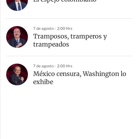
7 de agosto - 2:00 Hrs
Tramposos, tramperos y
trampeados
7 de agosto - 2:00 Hrs
México censura, Washington lo
exhibe