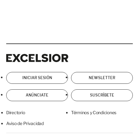
Excelsior
Excelsior
INICIAR SESIÓN
NEWSLETTER
ANÚNCIATE
SUSCRÍBETE
Directorio
Términos y Condiciones
Aviso de Privacidad