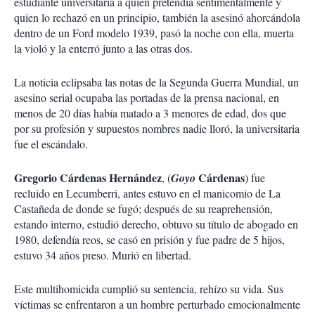
estudiante universitaria a quien pretendía sentimentalmente y
quien lo rechazó en un principio, también la asesinó ahorcándola
dentro de un Ford modelo 1939, pasó la noche con ella, muerta
la violó y la enterró junto a las otras dos.
La noticia eclipsaba las notas de la Segunda Guerra Mundial, un
asesino serial ocupaba las portadas de la prensa nacional, en
menos de 20 días había matado a 3 menores de edad, dos que
por su profesión y supuestos nombres nadie lloró, la universitaria
fue el escándalo.
Gregorio Cárdenas Hernández
Cárdenas
, (
Goyo
) fue
recluido en Lecumberri, antes estuvo en el manicomio de La
Castañeda de donde se fugó; después de su reaprehensión,
estando interno, estudió derecho, obtuvo su título de abogado en
1980, defendía reos, se casó en prisión y fue padre de 5 hijos,
estuvo 34 años preso. Murió en libertad.
Este multihomicida cumplió su sentencia, rehízo su vida. Sus
víctimas se enfrentaron a un hombre perturbado emocionalmente