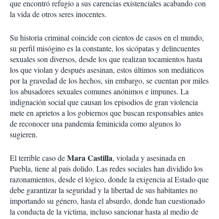
que encontró refugio a sus carencias existenciales acabando con
la vida de otros seres inocentes.
Su historia criminal coincide con cientos de casos en el mundo,
su perfil misógino es la constante, los sicópatas y delincuentes
sexuales son diversos, desde los que realizan tocamientos hasta
los que violan y después asesinan, estos últimos son mediáticos
por la gravedad de los hechos, sin embargo, se cuentan por miles
los abusadores sexuales comunes anónimos e impunes. La
indignación social que causan los episodios de gran violencia
mete en aprietos a los gobiernos que buscan responsables antes
de reconocer una pandemia feminicida como algunos lo
sugieren.
Mara Castilla
El terrible caso de
, violada y asesinada en
Puebla, tiene al país dolido. Las redes sociales han dividido los
razonamientos, desde el lógico, donde la exigencia al Estado que
debe garantizar la seguridad y la libertad de sus habitantes no
importando su género, hasta el absurdo, donde han cuestionado
la conducta de la víctima, incluso sancionar hasta al medio de