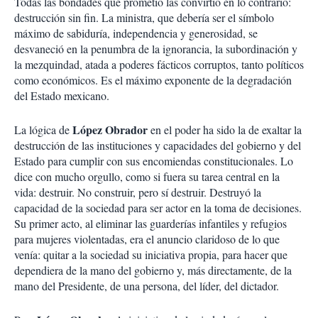
Todas las bondades que prometió las convirtió en lo contrario:
destrucción sin fin. La ministra, que debería ser el símbolo
máximo de sabiduría, independencia y generosidad, se
desvaneció en la penumbra de la ignorancia, la subordinación y
la mezquindad, atada a poderes fácticos corruptos, tanto políticos
como económicos. Es el máximo exponente de la degradación
del Estado mexicano.
López Obrador
La lógica de
en el poder ha sido la de exaltar la
destrucción de las instituciones y capacidades del gobierno y del
Estado para cumplir con sus encomiendas constitucionales. Lo
dice con mucho orgullo, como si fuera su tarea central en la
vida: destruir. No construir, pero sí destruir. Destruyó la
capacidad de la sociedad para ser actor en la toma de decisiones.
Su primer acto, al eliminar las guarderías infantiles y refugios
para mujeres violentadas, era el anuncio claridoso de lo que
venía: quitar a la sociedad su iniciativa propia, para hacer que
dependiera de la mano del gobierno y, más directamente, de la
mano del Presidente, de una persona, del líder, del dictador.