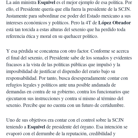
Esquivel
La aún ministra
es el mejor ejemplo de esa política. Por
ello, el Presidente quería que ella fuera la presidente de la SCJN.
Justamente para subordinar ese poder del Estado mexicano a sus
López Obrador
intereses económicos y políticos. Pero la 4T de
está tan torcida a estas alturas del sexenio que ha perdido toda
referencia ética y moral en su quehacer político.
Y esa pérdida se concatena con otro factor. Conforme se acerca
el final del sexenio, el Presidente sabe de los sonados y evidentes
fracasos a la vista de las políticas públicas que impulsó y la
imposibilidad de justificar el dispendio del erario bajo su
responsabilidad. Por tanto, busca desesperadamente contar con
refugios legales y políticos ante una posible andanada de
demandas en contra de su gobierno, contra los funcionarios que
ejecutaron sus instrucciones y contra sí mismo al término del
sexenio. Percibe que no cuenta con un futuro de certidumbre.
Uno de sus objetivos era contar con el control sobre la SCJN
Esquivel
teniendo a
de presidente del órgano. Esa intención se
evaporó con el derrumbe de la reputación, credibilidad y