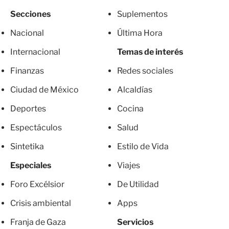
Secciones
Suplementos
Nacional
Última Hora
Internacional
Temas de interés
Finanzas
Redes sociales
Ciudad de México
Alcaldías
Deportes
Cocina
Espectáculos
Salud
Sintetika
Estilo de Vida
Especiales
Viajes
Foro Excélsior
De Utilidad
Crisis ambiental
Apps
Franja de Gaza
Servicios