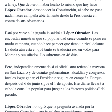
a la ley. Que debieron haber hecho lo mismo que hoy hace
López
Obrador
: desconocer la Constitución, al cabo no pasa
nada; hacer campaña abiertamente desde la Presidencia en
contra de sus adversarios.
López
Obrador
Está por verse si la jugada le saldrá a
. Las
encuestas muestran que su popularidad crece cuando se pone en
modo campaña, cuando hace parecer que tiene un rival delante.
La duda aún está en qué tanto se traducirá eso en votos para
Morena y sus aliados. Lo sabremos en 46 días.
Pero, independientemente de si el oficialismo retiene la mayoría
en San Lázaro y de cuántas gubernaturas, alcaldías y congresos
locales logre ganar, el Presidente seguirá en campaña. Porque
después del 6 de junio sigue el 1 de agosto. Ese día se llevará a
cabo la consulta popular para juzgar a los “actores políticos” del
pasado.
López
Obrador
no logró que la pregunta avalada por la
Suprema Corte incluyera la palabra expresidentes, como