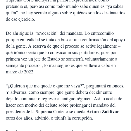
pretendía él, pero así como todo mundo sabe quién es “ya sabes
quién”, no hay secreto alguno sobre quiénes son los destinatarios
de ese ejercicio.
De ahí sigue la “revocación” del mandato. Lo entrecomillo
porque en realidad se trata de buscar una confirmación del apoyo
de la gente. A reserva de que el proceso se active legalmente –
qué irónico sería que lo convocaran sus partidarios, pues por
primera vez un jefe de Estado se sometería voluntariamente a
semejante proceso–, lo más seguro es que se lleve a cabo en
marzo de 2022.
“¿Quieren que me quede o que me vaya?”, preguntará entonces.
Y advertirá, como siempre, que gente deberá decidir entre
dejarlo continuar o regresar al antiguo régimen. Así lo acaba de
hacer con motivo del debate sobre prolongar el mandato del
Arturo
Zaldívar
presidente de la Suprema Corte: o se queda
otros dos años, advirtió, o triunfa la corrupción.