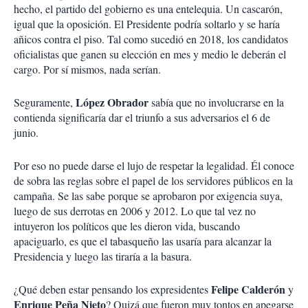
hecho, el partido del gobierno es una entelequia. Un cascarón,
igual que la oposición. El Presidente podría soltarlo y se haría
añicos contra el piso. Tal como sucedió en 2018, los candidatos
oficialistas que ganen su elección en mes y medio le deberán el
cargo. Por sí mismos, nada serían.
López
Obrador
Seguramente,
sabía que no involucrarse en la
contienda significaría dar el triunfo a sus adversarios el 6 de
junio.
Por eso no puede darse el lujo de respetar la legalidad. Él conoce
de sobra las reglas sobre el papel de los servidores públicos en la
campaña. Se las sabe porque se aprobaron por exigencia suya,
luego de sus derrotas en 2006 y 2012. Lo que tal vez no
intuyeron los políticos que les dieron vida, buscando
apaciguarlo, es que el tabasqueño las usaría para alcanzar la
Presidencia y luego las tiraría a la basura.
Felipe
Calderón
¿Qué deben estar pensando los expresidentes
y
Enrique
Peña
Nieto
? Quizá que fueron muy tontos en apegarse