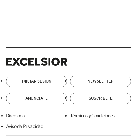
Excelsior
Excelsior
INICIAR SESIÓN
NEWSLETTER
ANÚNCIATE
SUSCRÍBETE
Directorio
Términos y Condiciones
Aviso de Privacidad