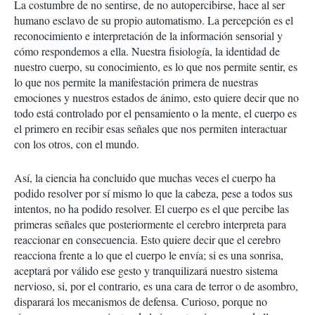
La costumbre de no sentirse, de no autopercibirse, hace al ser
humano esclavo de su propio automatismo. La percepción es el
reconocimiento e interpretación de la información sensorial y
cómo respondemos a ella. Nuestra fisiología, la identidad de
nuestro cuerpo, su conocimiento, es lo que nos permite sentir, es
lo que nos permite la manifestación primera de nuestras
emociones y nuestros estados de ánimo, esto quiere decir que no
todo está controlado por el pensamiento o la mente, el cuerpo es
el primero en recibir esas señales que nos permiten interactuar
con los otros, con el mundo.
Así, la ciencia ha concluido que muchas veces el cuerpo ha
podido resolver por sí mismo lo que la cabeza, pese a todos sus
intentos, no ha podido resolver. El cuerpo es el que percibe las
primeras señales que posteriormente el cerebro interpreta para
reaccionar en consecuencia. Esto quiere decir que el cerebro
reacciona frente a lo que el cuerpo le envía; si es una sonrisa,
aceptará por válido ese gesto y tranquilizará nuestro sistema
nervioso, si, por el contrario, es una cara de terror o de asombro,
disparará los mecanismos de defensa. Curioso, porque no