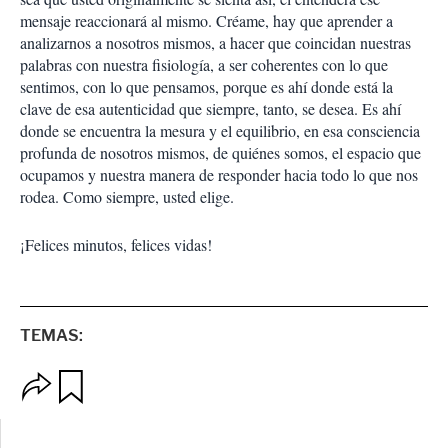
mensaje reaccionará al mismo. Créame, hay que aprender a
analizarnos a nosotros mismos, a hacer que coincidan nuestras
palabras con nuestra fisiología, a ser coherentes con lo que
sentimos, con lo que pensamos, porque es ahí donde está la
clave de esa autenticidad que siempre, tanto, se desea. Es ahí
donde se encuentra la mesura y el equilibrio, en esa consciencia
profunda de nosotros mismos, de quiénes somos, el espacio que
ocupamos y nuestra manera de responder hacia todo lo que nos
rodea. Como siempre, usted elige.
¡Felices minutos, felices vidas!
TEMAS:
O
G
p
u
c
a