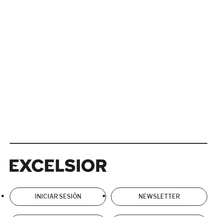
Excelsior
Excelsior
INICIAR SESIÓN
NEWSLETTER