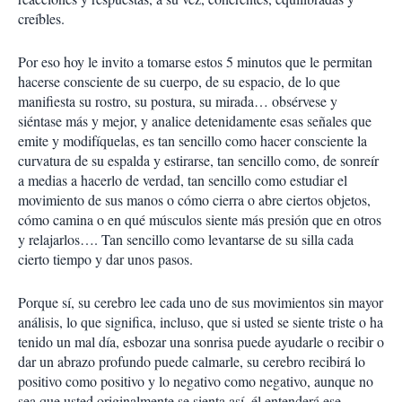
creíbles.
Por eso hoy le invito a tomarse estos 5 minutos que le permitan
hacerse consciente de su cuerpo, de su espacio, de lo que
manifiesta su rostro, su postura, su mirada… obsérvese y
siéntase más y mejor, y analice detenidamente esas señales que
emite y modifíquelas, es tan sencillo como hacer consciente la
curvatura de su espalda y estirarse, tan sencillo como, de sonreír
a medias a hacerlo de verdad, tan sencillo como estudiar el
movimiento de sus manos o cómo cierra o abre ciertos objetos,
cómo camina o en qué músculos siente más presión que en otros
y relajarlos…. Tan sencillo como levantarse de su silla cada
cierto tiempo y dar unos pasos.
Porque sí, su cerebro lee cada uno de sus movimientos sin mayor
análisis, lo que significa, incluso, que si usted se siente triste o ha
tenido un mal día, esbozar una sonrisa puede ayudarle o recibir o
dar un abrazo profundo puede calmarle, su cerebro recibirá lo
positivo como positivo y lo negativo como negativo, aunque no
sea que usted originalmente se sienta así, él entenderá ese