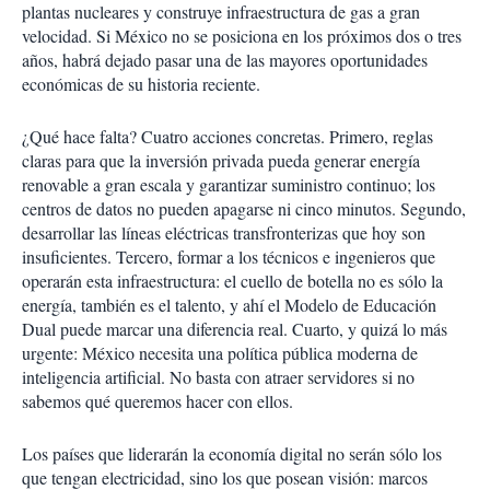
plantas nucleares y construye infraestructura de gas a gran
velocidad. Si México no se posiciona en los próximos dos o tres
años, habrá dejado pasar una de las mayores oportunidades
económicas de su historia reciente.
¿Qué hace falta? Cuatro acciones concretas. Primero, reglas
claras para que la inversión privada pueda generar energía
renovable a gran escala y garantizar suministro continuo; los
centros de datos no pueden apagarse ni cinco minutos. Segundo,
desarrollar las líneas eléctricas transfronterizas que hoy son
insuficientes. Tercero, formar a los técnicos e ingenieros que
operarán esta infraestructura: el cuello de botella no es sólo la
energía, también es el talento, y ahí el Modelo de Educación
Dual puede marcar una diferencia real. Cuarto, y quizá lo más
urgente: México necesita una política pública moderna de
inteligencia artificial. No basta con atraer servidores si no
sabemos qué queremos hacer con ellos.
Los países que liderarán la economía digital no serán sólo los
que tengan electricidad, sino los que posean visión: marcos