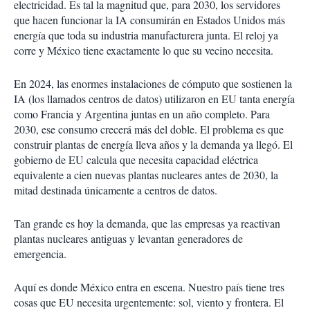
electricidad. Es tal la magnitud que, para 2030, los servidores
que hacen funcionar la IA consumirán en Estados Unidos más
energía que toda su industria manufacturera junta. El reloj ya
corre y México tiene exactamente lo que su vecino necesita.
En 2024, las enormes instalaciones de cómputo que sostienen la
IA (los llamados centros de datos) utilizaron en EU tanta energía
como Francia y Argentina juntas en un año completo. Para
2030, ese consumo crecerá más del doble. El problema es que
construir plantas de energía lleva años y la demanda ya llegó. El
gobierno de EU calcula que necesita capacidad eléctrica
equivalente a cien nuevas plantas nucleares antes de 2030, la
mitad destinada únicamente a centros de datos.
Tan grande es hoy la demanda, que las empresas ya reactivan
plantas nucleares antiguas y levantan generadores de
emergencia.
Aquí es donde México entra en escena. Nuestro país tiene tres
cosas que EU necesita urgentemente: sol, viento y frontera. El