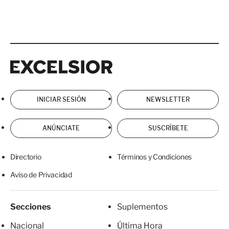
Excelsior
Excelsior
INICIAR SESIÓN
NEWSLETTER
ANÚNCIATE
SUSCRÍBETE
Directorio
Términos y Condiciones
Aviso de Privacidad
Secciones
Suplementos
Nacional
Última Hora