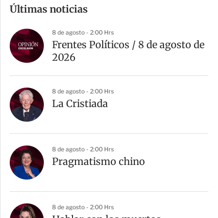
m
Últimas noticias
p
a
8 de agosto - 2:00 Hrs
r
Frentes Políticos / 8 de agosto de
t
2026
i
r
8 de agosto - 2:00 Hrs
La Cristiada
8 de agosto - 2:00 Hrs
Pragmatismo chino
8 de agosto - 2:00 Hrs