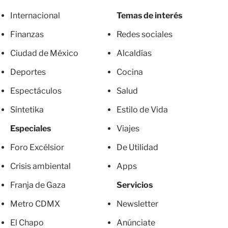
Internacional
Temas de interés
Finanzas
Redes sociales
Ciudad de México
Alcaldías
Deportes
Cocina
Espectáculos
Salud
Sintetika
Estilo de Vida
Especiales
Viajes
Foro Excélsior
De Utilidad
Crisis ambiental
Apps
Franja de Gaza
Servicios
Metro CDMX
Newsletter
El Chapo
Anúnciate