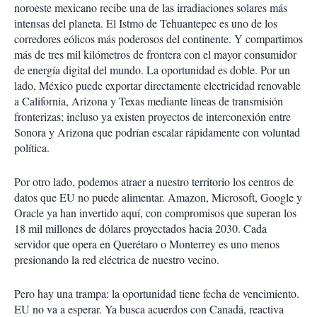
noroeste mexicano recibe una de las irradiaciones solares más
intensas del planeta. El Istmo de Tehuantepec es uno de los
corredores eólicos más poderosos del continente. Y compartimos
más de tres mil kilómetros de frontera con el mayor consumidor
de energía digital del mundo. La oportunidad es doble. Por un
lado, México puede exportar directamente electricidad renovable
a California, Arizona y Texas mediante líneas de transmisión
fronterizas; incluso ya existen proyectos de interconexión entre
Sonora y Arizona que podrían escalar rápidamente con voluntad
política.
Por otro lado, podemos atraer a nuestro territorio los centros de
datos que EU no puede alimentar. Amazon, Microsoft, Google y
Oracle ya han invertido aquí, con compromisos que superan los
18 mil millones de dólares proyectados hacia 2030. Cada
servidor que opera en Querétaro o Monterrey es uno menos
presionando la red eléctrica de nuestro vecino.
Pero hay una trampa: la oportunidad tiene fecha de vencimiento.
EU no va a esperar. Ya busca acuerdos con Canadá, reactiva