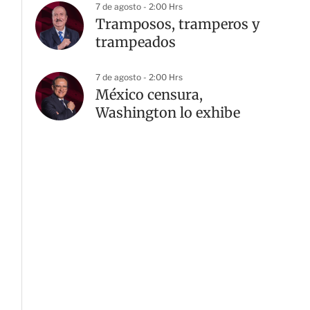
7 de agosto - 2:00 Hrs
Tramposos, tramperos y
trampeados
7 de agosto - 2:00 Hrs
México censura,
Washington lo exhibe