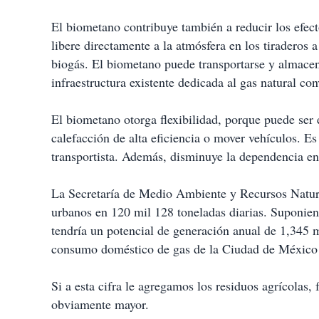
El biometano contribuye también a reducir los efec
libere directamente a la atmósfera en los tiraderos a
biogás. El biometano puede transportarse y almacen
infraestructura existente dedicada al gas natural co
El biometano otorga flexibilidad, porque puede ser 
calefacción de alta eficiencia o mover vehículos. Es 
transportista. Además, disminuye la dependencia en
La Secretaría de Medio Ambiente y Recursos Natural
urbanos en 120 mil 128 toneladas diarias. Suponiend
tendría un potencial de generación anual de 1,345 
consumo doméstico de gas de la Ciudad de México 
Si a esta cifra le agregamos los residuos agrícolas, 
obviamente mayor.