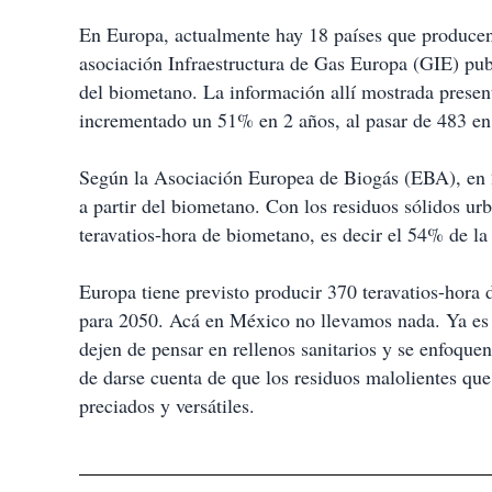
En Europa, actualmente hay 18 países que produce
asociación Infraestructura de Gas Europa (GIE) pu
del biometano. La información allí mostrada presen
incrementado un 51% en 2 años, al pasar de 483 en
Según la Asociación Europea de Biogás (EBA), en 2
a partir del biometano. Con los residuos sólidos u
teravatios-hora de biometano, es decir el 54% de la
Europa tiene previsto producir 370 teravatios-hora
para 2050. Acá en México no llevamos nada. Ya es n
dejen de pensar en rellenos sanitarios y se enfoque
de darse cuenta de que los residuos malolientes q
preciados y versátiles.