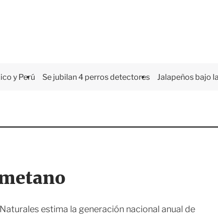
co y Perú
Se jubilan 4 perros detectores
Jalapeños bajo la
ometano
aturales estima la generación nacional anual de