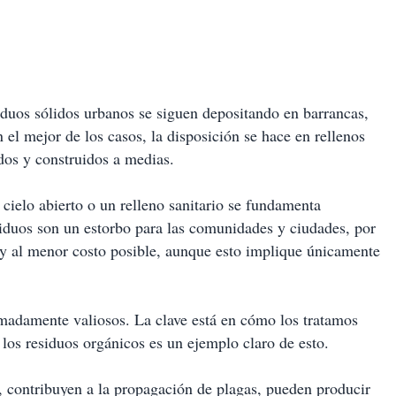
duos sólidos urbanos se siguen depositando en barrancas,
 el mejor de los casos, la disposición se hace en rellenos
dos y construidos a medias.
 cielo abierto o un relleno sanitario se fundamenta
siduos son un estorbo para las comunidades y ciudades, por
 y al menor costo posible, aunque esto implique únicamente
emadamente valiosos. La clave está en cómo los tratamos
 los residuos orgánicos es un ejemplo claro de esto.
, contribuyen a la propagación de plagas, pueden producir