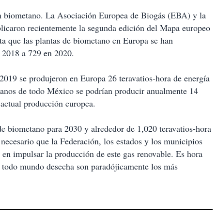
n biometano. La Asociación Europea de Biogás (EBA) y la
blicaron recientemente la segunda edición del Mapa europeo
ta que las plantas de biometano en Europa se han
 2018 a 729 en 2020.
019 se produjeron en Europa 26 teravatios-hora de energía
rbanos de todo México se podrían producir anualmente 14
 actual producción europea.
 de biometano para 2030 y alrededor de 1,020 teravatios-hora
ecesario que la Federación, los estados y los municipios
n en impulsar la producción de este gas renovable. Es hora
ue todo mundo desecha son paradójicamente los más