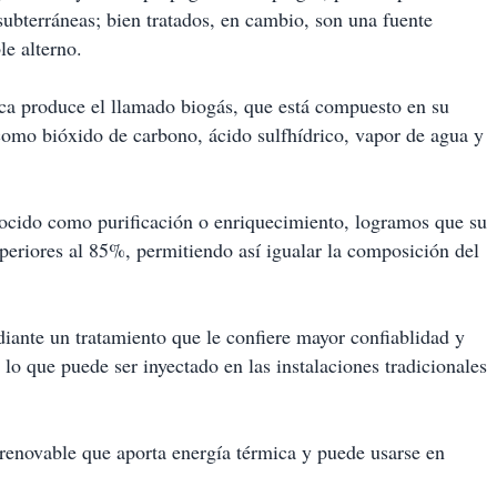
subterráneas; bien tratados, en cambio, son una fuente
le alterno.
ca produce el llamado biogás, que está compuesto en su
omo bióxido de carbono, ácido sulfhídrico, vapor de agua y
ocido como purificación o enriquecimiento, logramos que su
periores al 85%, permitiendo así igualar la composición del
iante un tratamiento que le confiere mayor confiablidad y
lo que puede ser inyectado en las instalaciones tradicionales
 renovable que aporta energía térmica y puede usarse en