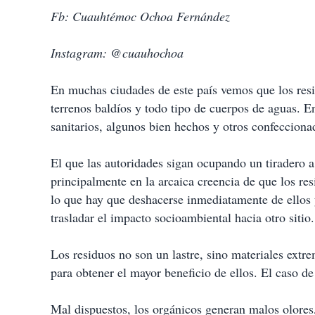
i
Fb: Cuauhtémoc Ochoa Fernández
r
Instagram: @cuauhochoa
En muchas ciudades de este país vemos que los resi
terrenos baldíos y todo tipo de cuerpos de aguas. En
sanitarios, algunos bien hechos y otros confecciona
El que las autoridades sigan ocupando un tiradero a
principalmente en la arcaica creencia de que los re
lo que hay que deshacerse inmediatamente de ellos
trasladar el impacto socioambiental hacia otro sitio.
Los residuos no son un lastre, sino materiales extr
para obtener el mayor beneficio de ellos. El caso de
Mal dispuestos, los orgánicos generan malos olores