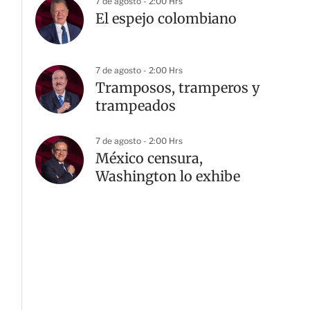
7 de agosto - 2:00 Hrs
El espejo colombiano
7 de agosto - 2:00 Hrs
Tramposos, tramperos y
trampeados
7 de agosto - 2:00 Hrs
México censura,
Washington lo exhibe