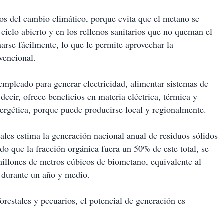
tos del cambio climático, porque evita que el metano se
 cielo abierto y en los rellenos sanitarios que no queman el
arse fácilmente, lo que le permite aprovechar la
nvencional.
empleado para generar electricidad, alimentar sistemas de
decir, ofrece beneficios en materia eléctrica, térmica y
ergética, porque puede producirse local y regionalmente.
es estima la generación nacional anual de residuos sólidos
o que la fracción orgánica fuera un 50% de este total, se
millones de metros cúbicos de biometano, equivalente al
durante un año y medio.
forestales y pecuarios, el potencial de generación es