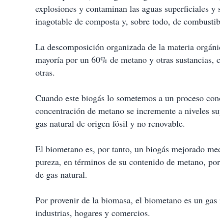
explosiones y contaminan las aguas superficiales y 
inagotable de composta y, sobre todo, de combustib
La descomposición organizada de la materia orgáni
mayoría por un 60% de metano y otras sustancias, c
otras.
Cuando este biogás lo sometemos a un proceso con
concentración de metano se incremente a niveles su
gas natural de origen fósil y no renovable.
El biometano es, por tanto, un biogás mejorado med
pureza, en términos de su contenido de metano, por 
de gas natural.
Por provenir de la biomasa, el biometano es un gas
industrias, hogares y comercios.