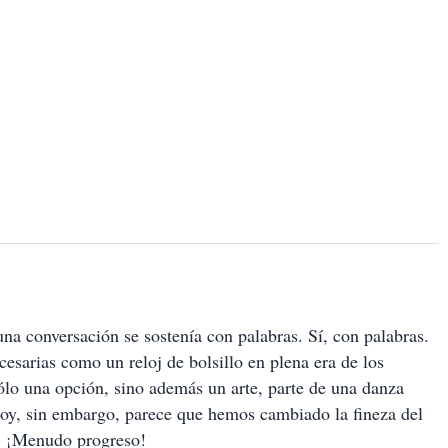
na conversación se sostenía con palabras. Sí, con palabras.
cesarias como un reloj de bolsillo en plena era de los
ólo una opción, sino además un arte, parte de una danza
Hoy, sin embargo, parece que hemos cambiado la fineza del
o. ¡Menudo progreso!