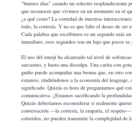
“buenos días” cuando un solecito resplandeciente p
que reconocer que vivimos en un momento en el que
¿a qué costo? La cortedad de nuestras interacciones 
todo, la cortesía. Y no es que falte el deseo de ser
Cada palabra que escribimos es un segundo más en 
inmediato, esos segundos son un lujo que pocos se 
El uso del emoji ha alcanzado tal nivel de sofistica
sarcasmo, y hasta una disculpa. Una carita con gota e
guiño puede acompañar una broma que, en otro conte
estamos, rindiéndonos a la economía del lenguaje, 
significado. Quizás es hora de preguntarnos qué est
comunicativa. ¿Estamos sacrificando la profundidad
Quizás deberíamos reconsiderar si realmente querem
conversación —la cortesía, la empatía, el respeto—
coloridos, no pueden transmitir la complejidad de