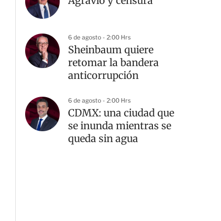
Agravio y censura
6 de agosto - 2:00 Hrs
Sheinbaum quiere
retomar la bandera
anticorrupción
6 de agosto - 2:00 Hrs
CDMX: una ciudad que
se inunda mientras se
queda sin agua