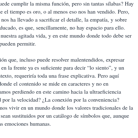
uede cumplir la misma función, pero sin tantas sílabas? Hay
 el tiempo es oro, o al menos eso nos han vendido. Pero,
nos ha llevado a sacrificar el detalle, la empatía, y sobre
 educado, es que, sencillamente, no hay espacio para ello.
nuestra agitada vida, y en este mundo donde todo debe ser
pueden permitir.
ción que, incluso puede resolver malentendidos, expresar
n la frente ya es suficiente para decir “lo siento”, y un
xto, requeriría toda una frase explicativa. Pero aquí
donde el contenido se mide en caracteres y no en
amos perdiendo en este camino hacia la ultraeficiencia
 por la velocidad? ¿La conexión por la conveniencia?
os vivir en un mundo donde los valores tradicionales de la
 sean sustituidos por un catálogo de símbolos que, aunque
 las emociones humanas.