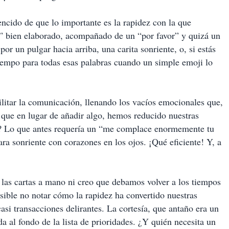
encido de que lo importante es la rapidez con la que
” bien elaborado, acompañado de un “por favor” y quizá un
or un pulgar hacia arriba, una carita sonriente, o, si estás
tiempo para todas esas palabras cuando un simple emoji lo
ilitar la comunicación, llenando los vacíos emocionales que,
á que en lugar de añadir algo, hemos reducido nuestras
os? Lo que antes requería un “me complace enormemente tu
ra sonriente con corazones en los ojos. ¡Qué eficiente! Y, a
 las cartas a mano ni creo que debamos volver a los tiempos
sible no notar cómo la rapidez ha convertido nuestras
si transacciones delirantes. La cortesía, que antaño era un
da al fondo de la lista de prioridades. ¿Y quién necesita un