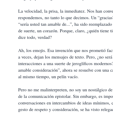
La velocidad, la prisa, la inmediatez. Nos han conv
respondemos, no tanto lo que decimos. Un “gracias
“sería usted tan amable de...”, ha sido reemplazado p
de suerte, un corazón. Porque, claro, ¿quién tiene 
dice todo, verdad?
Ah, los emojis. Esa invención que nos prometió fac
a veces, dejan los mensajes de texto. Pero, ¿no ser
interacciones a una suerte de jeroglíficos modern
amable consideración”, ahora se resuelve con una ca
al mismo tiempo, un pelín vacío.
Pero no me malinterpreten, no soy un nostálgico de
de la comunicación epistolar. Sin embargo, es impo
conversaciones en intercambios de ideas mínimos, ca
gesto de respeto y consideración, se ha visto relega