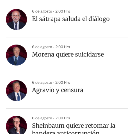
p
a
6 de agosto - 2:00 Hrs
r
El sátrapa saluda el diálogo
t
i
r
6 de agosto - 2:00 Hrs
Morena quiere suicidarse
6 de agosto - 2:00 Hrs
Agravio y censura
6 de agosto - 2:00 Hrs
Sheinbaum quiere retomar la
bandera anticorrupción