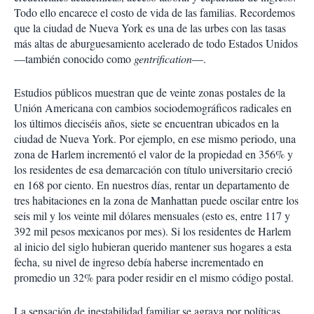
Todo ello encarece el costo de vida de las familias. Recordemos
que la ciudad de Nueva York es una de las urbes con las tasas
más altas de aburguesamiento acelerado de todo Estados Unidos
—también conocido como
gentrification
—.
Estudios públicos muestran que de veinte zonas postales de la
Unión Americana con cambios sociodemográficos radicales en
los últimos dieciséis años, siete se encuentran ubicados en la
ciudad de Nueva York. Por ejemplo, en ese mismo periodo, una
zona de Harlem incrementó el valor de la propiedad en 356% y
los residentes de esa demarcación con título universitario creció
en 168 por ciento. En nuestros días, rentar un departamento de
tres habitaciones en la zona de Manhattan puede oscilar entre los
seis mil y los veinte mil dólares mensuales (esto es, entre 117 y
392 mil pesos mexicanos por mes). Si los residentes de Harlem
al inicio del siglo hubieran querido mantener sus hogares a esta
fecha, su nivel de ingreso debía haberse incrementado en
promedio un 32% para poder residir en el mismo código postal.
La sensación de inestabilidad familiar se agrava por políticas