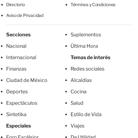
Directorio
Términos y Condiciones
Aviso de Privacidad
Secciones
Suplementos
Nacional
Última Hora
Internacional
Temas de interés
Finanzas
Redes sociales
Ciudad de México
Alcaldías
Deportes
Cocina
Espectáculos
Salud
Sintetika
Estilo de Vida
Especiales
Viajes
Foro Excélsior
De Utilidad