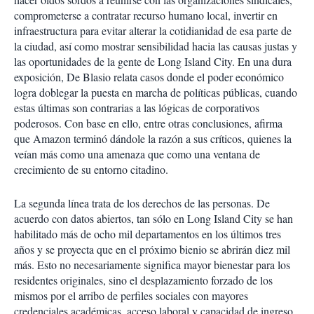
comprometerse a contratar recurso humano local, invertir en
infraestructura para evitar alterar la cotidianidad de esa parte de
la ciudad, así como mostrar sensibilidad hacia las causas justas y
las oportunidades de la gente de Long Island City. En una dura
exposición, De Blasio relata casos donde el poder económico
logra doblegar la puesta en marcha de políticas públicas, cuando
estas últimas son contrarias a las lógicas de corporativos
poderosos. Con base en ello, entre otras conclusiones, afirma
que Amazon terminó dándole la razón a sus críticos, quienes la
veían más como una amenaza que como una ventana de
crecimiento de su entorno citadino.
La segunda línea trata de los derechos de las personas. De
acuerdo con datos abiertos, tan sólo en Long Island City se han
habilitado más de ocho mil departamentos en los últimos tres
años y se proyecta que en el próximo bienio se abrirán diez mil
más. Esto no necesariamente significa mayor bienestar para los
residentes originales, sino el desplazamiento forzado de los
mismos por el arribo de perfiles sociales con mayores
credenciales académicas, acceso laboral y capacidad de ingreso.