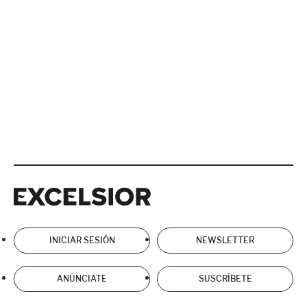
Excelsior
Excelsior
INICIAR SESIÓN
NEWSLETTER
ANÚNCIATE
SUSCRÍBETE