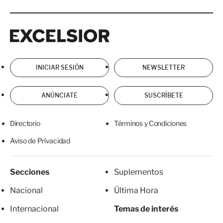
Excelsior
Excelsior
INICIAR SESIÓN
NEWSLETTER
ANÚNCIATE
SUSCRÍBETE
Directorio
Términos y Condiciones
Aviso de Privacidad
Secciones
Suplementos
Nacional
Última Hora
Internacional
Temas de interés