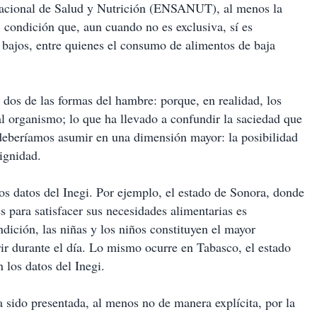
Nacional de Salud y Nutrición (ENSANUT), al menos la
, condición que, aun cuando no es exclusiva, sí es
 bajos, entre quienes el consumo de alimentos de baja
dos de las formas del hambre: porque, en realidad, los
al organismo; lo que ha llevado a confundir la saciedad que
deberíamos asumir en una dimensión mayor: la posibilidad
ignidad.
os datos del Inegi. Por ejemplo, el estado de Sonora, donde
s para satisfacer sus necesidades alimentarias es
ndición, las niñas y los niños constituyen el mayor
ir durante el día. Lo mismo ocurre en Tabasco, el estado
 los datos del Inegi.
 sido presentada, al menos no de manera explícita, por la