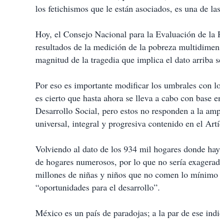
los fetichismos que le están asociados, es una de la
Hoy, el Consejo Nacional para la Evaluación de la P
resultados de la medición de la pobreza multidimensi
magnitud de la tragedia que implica el dato arriba 
Por eso es importante modificar los umbrales con lo
es cierto que hasta ahora se lleva a cabo con base e
Desarrollo Social, pero estos no responden a la am
universal, integral y progresiva contenido en el Art
Volviendo al dato de los 934 mil hogares donde hay
de hogares numerosos, por lo que no sería exagera
millones de niñas y niños que no comen lo mínimo n
“oportunidades para el desarrollo”.
México es un país de paradojas; a la par de ese ind