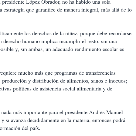
l presidente López Obrador, no ha habido una sola
 estrategia que garantice de manera integral, más allá de lo
ticamente los derechos de la niñez, porque debe recordarse
 un derecho humano implica incumplir el resto: sin una
osible y, sin ambas, un adecuado rendimiento escolar es
, requiere mucho más que programas de transferencias
 producción y distribución de alimentos, sanos e inocuos;
ivas políticas de asistencia social alimentaria y de
r nada más importante para el presidente Andrés Manuel
y si avanza decididamente en la materia, entonces podrá
formación del país.