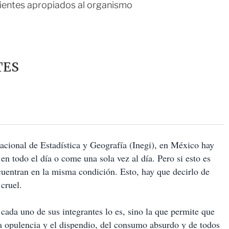
trientes apropiados al organismo
TES
Nacional de Estadística y Geografía (Inegi), en México hay
 todo el día o come una sola vez al día. Pero si esto es
cuentran en la misma condición. Esto, hay que decirlo de
cruel.
cada uno de sus integrantes lo es, sino la que permite que
la opulencia y el dispendio, del consumo absurdo y de todos