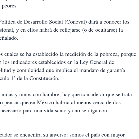
s peores.
olítica de Desarrollo Social (Coneval) dará a conocer los
onal, y en ellos habrá de reflejarse (o de ocultarse) la
señalado.
s cuales se ha establecido la medición de la pobreza, porque
n los indicadores establecidos en la Ley General de
plitud y complejidad que implica el mandato de garantía
ículo 1º de la Constitución.
 niñas y niños con hambre, hay que considerar que se trata
do pensar que en México habría al menos cerca de dos
ecesario para una vida sana; ya no se diga con
icador se encuentra su anverso: somos el país con mayor