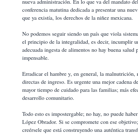
nueva administración. En lo que va del mandato de
conferencia matutina dedicada a presentar una nueva
que ya existía, los derechos de la niñez mexicana.
No podemos seguir siendo un país que viola sistemá
el principio de la integralidad, es decir, incumplir
adecuada ingesta de alimentos no hay buena salud p
impensable.
Erradicar el hambre y, en general, la malnutrición
directas de ingreso. Es urgente una mejor cadena de
mayor tiempo de cuidado para las familias; más efect
desarrollo comunitario.
Todo esto es impostergable; no hay, no puede habe
López Obrador. Si se compromete con ese objetivo; 
creérsele que está construyendo una auténtica trans