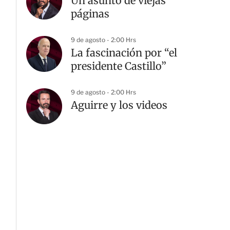
Un asunto de viejas
páginas
9 de agosto - 2:00 Hrs
La fascinación por “el
presidente Castillo”
9 de agosto - 2:00 Hrs
Aguirre y los videos