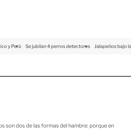
co y Perú
Se jubilan 4 perros detectores
Jalapeños bajo la
os son dos de las formas del hambre: porque en