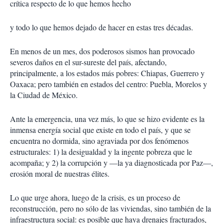
crítica respecto de lo que hemos hecho
p
a
r
y todo lo que hemos dejado de hacer en estas tres décadas.
t
i
En menos de un mes, dos poderosos sismos han provocado
r
severos daños en el sur-sureste del país, afectando,
principalmente, a los estados más pobres: Chiapas, Guerrero y
Oaxaca; pero también en estados del centro: Puebla, Morelos y
la Ciudad de México.
Ante la emergencia, una vez más, lo que se hizo evidente es la
inmensa energía social que existe en todo el país, y que se
encuentra no dormida, sino agraviada por dos fenómenos
estructurales: 1) la desigualdad y la ingente pobreza que le
acompaña; y 2) la corrupción y —la ya diagnosticada por Paz—,
erosión moral de nuestras élites.
Lo que urge ahora, luego de la crisis, es un proceso de
reconstrucción, pero no sólo de las viviendas, sino también de la
infraestructura social: es posible que haya drenajes fracturados,