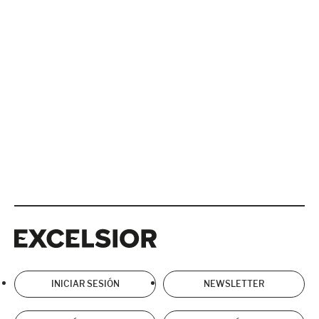
Excelsior
Excelsior
INICIAR SESIÓN
NEWSLETTER