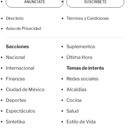
ANÚNCIATE
SUSCRÍBETE
Directorio
Términos y Condiciones
Aviso de Privacidad
Secciones
Suplementos
Nacional
Última Hora
Internacional
Temas de interés
Finanzas
Redes sociales
Ciudad de México
Alcaldías
Deportes
Cocina
Espectáculos
Salud
Sintetika
Estilo de Vida