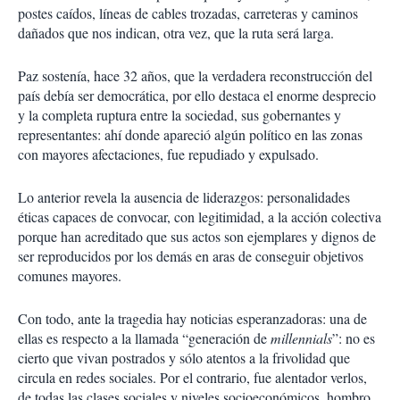
postes caídos, líneas de cables trozadas, carreteras y caminos
dañados que nos indican, otra vez, que la ruta será larga.
Paz sostenía, hace 32 años, que la verdadera reconstrucción del
país debía ser democrática, por ello destaca el enorme desprecio
y la completa ruptura entre la sociedad, sus gobernantes y
representantes: ahí donde apareció algún político en las zonas
con mayores afectaciones, fue repudiado y expulsado.
Lo anterior revela la ausencia de liderazgos: personalidades
éticas capaces de convocar, con legitimidad, a la acción colectiva
porque han acreditado que sus actos son ejemplares y dignos de
ser reproducidos por los demás en aras de conseguir objetivos
comunes mayores.
Con todo, ante la tragedia hay noticias esperanzadoras: una de
ellas es respecto a la llamada “generación de
millennials
”: no es
cierto que vivan postrados y sólo atentos a la frivolidad que
circula en redes sociales. Por el contrario, fue alentador verlos,
de todas las clases sociales y niveles socioeconómicos, hombro