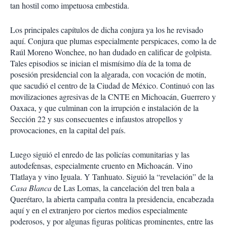
tan hostil como impetuosa embestida.
Los principales capítulos de dicha conjura ya los he revisado
aquí. Conjura que plumas especialmente perspicaces, como la de
Raúl Moreno Wonchee, no han dudado en calificar de golpista.
Tales episodios se inician el mismísimo día de la toma de
posesión presidencial con la algarada, con vocación de motín,
que sacudió el centro de la Ciudad de México. Continuó con las
movilizaciones agresivas de la CNTE en Michoacán, Guerrero y
Oaxaca, y que culminan con la irrupción e instalación de la
Sección 22 y sus consecuentes e infaustos atropellos y
provocaciones, en la capital del país.
Luego siguió el enredo de las policías comunitarias y las
autodefensas, especialmente cruento en Michoacán. Vino
Tlatlaya y vino Iguala. Y Tanhuato. Siguió la “revelación” de la
Casa Blanca
de Las Lomas, la cancelación del tren bala a
Querétaro, la abierta campaña contra la presidencia, encabezada
aquí y en el extranjero por ciertos medios especialmente
poderosos, y por algunas figuras políticas prominentes, entre las