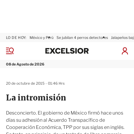
LO DE HOY:
México y Perú
Se jubilan 4 perros detectores
Jalapeños baj
E
x
M
I
c
e
n
n
e
i
08 de Agosto de 2026
ú
l
c
s
i
i
a
20 de octubre de 2015 - 01:46 Hrs
o
r
r
S
La intromisión
e
s
i
Desconcierto. El gobierno de México firmó hace unos
ó
días su adhesión al Acuerdo Transpacífico de
n
Cooperación Económica, TPP por sus siglas en inglés.