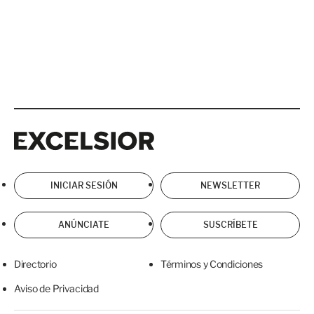
Excelsior
Excelsior
INICIAR SESIÓN
NEWSLETTER
ANÚNCIATE
SUSCRÍBETE
Directorio
Términos y Condiciones
Aviso de Privacidad