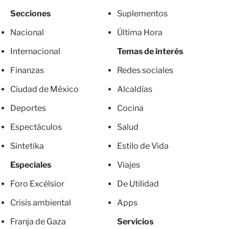
Secciones
Suplementos
Nacional
Última Hora
Internacional
Temas de interés
Finanzas
Redes sociales
Ciudad de México
Alcaldías
Deportes
Cocina
Espectáculos
Salud
Sintetika
Estilo de Vida
Especiales
Viajes
Foro Excélsior
De Utilidad
Crisis ambiental
Apps
Franja de Gaza
Servicios