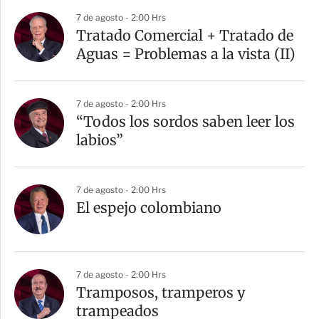
a
7 de agosto - 2:00 Hrs
r
Tratado Comercial + Tratado de
t
Aguas = Problemas a la vista (II)
i
r
7 de agosto - 2:00 Hrs
“Todos los sordos saben leer los
labios”
7 de agosto - 2:00 Hrs
El espejo colombiano
7 de agosto - 2:00 Hrs
Tramposos, tramperos y
trampeados