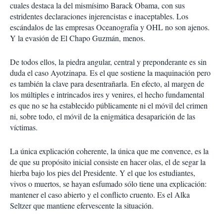
cuales destaca la del mismísimo Barack Obama, con sus
estridentes declaraciones injerencistas e inaceptables. Los
escándalos de las empresas Oceanografía y OHL no son ajenos.
Y la evasión de El Chapo Guzmán, menos.
De todos ellos, la piedra angular, central y preponderante es sin
duda el caso Ayotzinapa. Es el que sostiene la maquinación pero
es también la clave para desentrañarla. En efecto, al margen de
los múltiples e intrincados ires y venires, el hecho fundamental
es que no se ha establecido públicamente ni el móvil del crimen
ni, sobre todo, el móvil de la enigmática desaparición de las
víctimas.
La única explicación coherente, la única que me convence, es la
de que su propósito inicial consiste en hacer olas, el de segar la
hierba bajo los pies del Presidente. Y el que los estudiantes,
vivos o muertos, se hayan esfumado sólo tiene una explicación:
mantener el caso abierto y el conflicto cruento. Es el Alka
Seltzer que mantiene efervescente la situación.