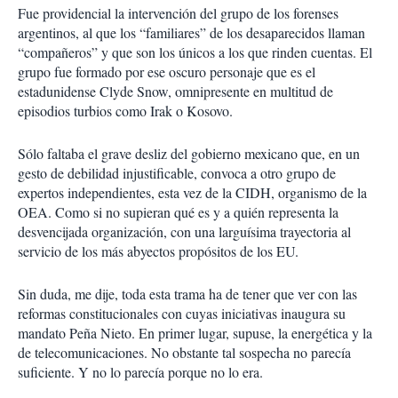
Fue providencial la intervención del grupo de los forenses
argentinos, al que los “familiares” de los desaparecidos llaman
“compañeros” y que son los únicos a los que rinden cuentas. El
grupo fue formado por ese oscuro personaje que es el
estadunidense Clyde Snow, omnipresente en multitud de
episodios turbios como Irak o Kosovo.
Sólo faltaba el grave desliz del gobierno mexicano que, en un
gesto de debilidad injustificable, convoca a otro grupo de
expertos independientes, esta vez de la CIDH, organismo de la
OEA. Como si no supieran qué es y a quién representa la
desvencijada organización, con una larguísima trayectoria al
servicio de los más abyectos propósitos de los EU.
Sin duda, me dije, toda esta trama ha de tener que ver con las
reformas constitucionales con cuyas iniciativas inaugura su
mandato Peña Nieto. En primer lugar, supuse, la energética y la
de telecomunicaciones. No obstante tal sospecha no parecía
suficiente. Y no lo parecía porque no lo era.