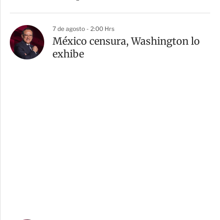
7 de agosto - 2:00 Hrs
México censura, Washington lo
exhibe