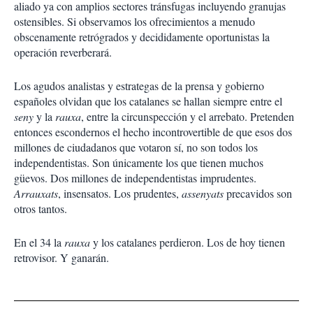
aliado ya con amplios sectores tránsfugas incluyendo granujas
ostensibles. Si observamos los ofrecimientos a menudo
obscenamente retrógrados y decididamente oportunistas la
operación reverberará.
Los agudos analistas y estrategas de la prensa y gobierno
españoles olvidan que los catalanes se hallan siempre entre el
seny
y la
rauxa
, entre la circunspección y el arrebato. Pretenden
entonces escondernos el hecho incontrovertible de que esos dos
millones de ciudadanos que votaron sí, no son todos los
independentistas. Son únicamente los que tienen muchos
güevos. Dos millones de independentistas imprudentes.
Arrauxats
, insensatos. Los prudentes,
assenyats
precavidos son
otros tantos.
En el 34 la
rauxa
y los catalanes perdieron. Los de hoy tienen
retrovisor. Y ganarán.