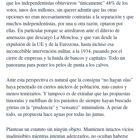
que los independentistas obtuvieron “únicamente” 48% de los
votos, unos dos millones, sin querer admitir que las otras
opciones no eran necesariamente contrarias a la separación y que
muchos independentistas, por una u otra razón, optaron por
ellas. En particular porque se arredraron ante el diluvio de
amenazas que descargó La Moncloa, y que van desde la
expulsión de la UE y de la Eurozona, hasta incluso esa
inconcebible intervención militar, a la 1934, pasando por el
cierre de empresas y la huida de bancos y capitales. Todo un
panorama para poner los pelos de punta a los calvos.
Ante esta perspectiva es natural que la consigna “no hagan olas”
haya penetrado en ciertos núcleos de población, más cautos y
menos temerarios. Y tampoco es de extrañar que las propuestas
timoratas y melifluas de los parásitos de siempre hayan buscado
grietas en la “prudencia” y “sensatez” minimalista. A pesar de
todo, su propuesta hace aguas por todas las juntas.
Plantean un estatuto sin ningún objeto. Mantienen intactos vicios
inadmisibles mientras intentan aderezarlos, no ocultan haberse