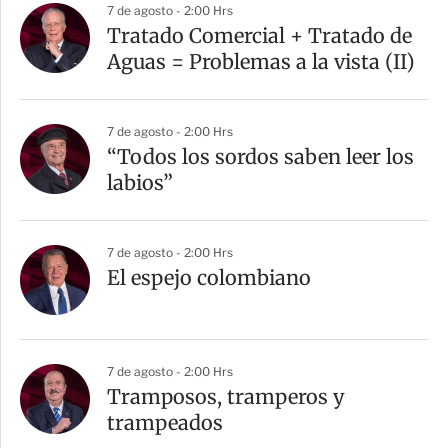
a
7 de agosto - 2:00 Hrs
r
Tratado Comercial + Tratado de
t
Aguas = Problemas a la vista (II)
i
r
7 de agosto - 2:00 Hrs
“Todos los sordos saben leer los
labios”
7 de agosto - 2:00 Hrs
El espejo colombiano
7 de agosto - 2:00 Hrs
Tramposos, tramperos y
trampeados