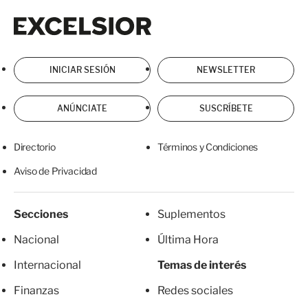
Excelsior
Excelsior
INICIAR SESIÓN
NEWSLETTER
ANÚNCIATE
SUSCRÍBETE
Directorio
Términos y Condiciones
Aviso de Privacidad
Secciones
Suplementos
Nacional
Última Hora
Internacional
Temas de interés
Finanzas
Redes sociales