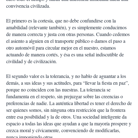
convivencia civilizada.
El primero es la cortesía, que no debe confundirse con la
amabilidad (relevante también), y es simplemente conducirnos
de manera correcta y justa con otras personas. Cuando cedemos
el asiento a alguien en el transporte público o damos el paso a
otro automóvil para circular mejor en el nuestro, estamos
actuando de manera cortés, y ésa es una señal indiscutible de
civilidad y de civilización.
El segundo valor es la tolerancia, y no hablo de aguantar a los
demás, a sus ideas y sus actitudes, para “llevar la fiesta en paz”,
porque no coinciden con las nuestras. La tolerancia se
fundamenta en el respeto, sin prejuzgar sobre las creencias o
preferencias de nadie. La auténtica libertad es tener el derecho de
ser quienes somos, sin ninguna otra restricción que la frontera
entre esa posibilidad y la de otros. Una sociedad inteligente da
espacio a todas las ideas que ayudan a que la mayoría prospere y
crezca moral y cívicamente, convenciendo de modificarlas,
nunca imponiendo otras.