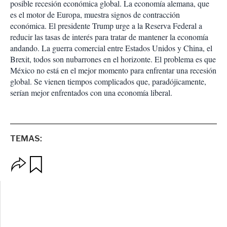
posible recesión económica global. La economía alemana, que
es el motor de Europa, muestra signos de contracción
económica. El presidente Trump urge a la Reserva Federal a
reducir las tasas de interés para tratar de mantener la economía
andando. La guerra comercial entre Estados Unidos y China, el
Brexit, todos son nubarrones en el horizonte. El problema es que
México no está en el mejor momento para enfrentar una recesión
global. Se vienen tiempos complicados que, paradójicamente,
serían mejor enfrentados con una economía liberal.
TEMAS:
O
G
p
u
c
a
i
r
o
d