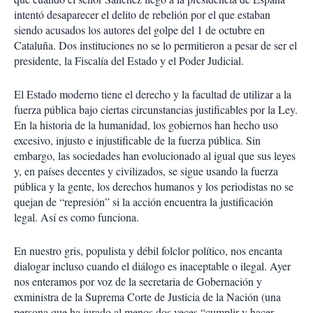
intentó desaparecer el delito de rebelión por el que estaban
siendo acusados los autores del golpe del 1 de octubre en
Cataluña. Dos instituciones no se lo permitieron a pesar de ser el
presidente, la Fiscalía del Estado y el Poder Judicial.
El Estado moderno tiene el derecho y la facultad de utilizar a la
fuerza pública bajo ciertas circunstancias justificables por la Ley.
En la historia de la humanidad, los gobiernos han hecho uso
excesivo, injusto e injustificable de la fuerza pública. Sin
embargo, las sociedades han evolucionado al igual que sus leyes
y, en países decentes y civilizados, se sigue usando la fuerza
pública y la gente, los derechos humanos y los periodistas no se
quejan de “represión” si la acción encuentra la justificación
legal. Así es como funciona.
En nuestro gris, populista y débil folclor político, nos encanta
dialogar incluso cuando el diálogo es inaceptable o ilegal. Ayer
nos enteramos por voz de la secretaria de Gobernación y
exministra de la Suprema Corte de Justicia de la Nación (una
persona que ha jurado al menos dos veces “cumplir y hacer