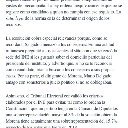
gastos de precampaña. La ley ordena inequívocamente que no se
registre como candidato a quien no cumpla con ese requisito. La
ratio legis
de la norma es la de determinar el origen de los
recursos.
La resolución cobra especial relevancia porque, como se
recordará, Salgado amenazó a los consejeros. En una actitud
rufianesca preguntó a los asistentes al sitio con que se cercó la
sede del INE si les gustaría saber el domicilio particular del
presidente del instituto, y advirtió que, si no se le reconocía
como candidato, irían a buscar a los consejeros a sus propias
casas. Por su parte, el dirigente de Morena, Mario Delgado,
amagó con someterlos a juicio político si no se doblegaban.
Asimismo, el Tribunal Electoral convalidó los criterios
elaborados por el INE para evitar, tal como lo ordena la
Constitución, que un partido tenga en la Cámara de Diputados
una sobrerrepresentación mayor al 8% de la votación obtenida.
Morena tiene actualmente una sobrerrepresentación del 15.7%
respecto de los votos que logró en 2018.