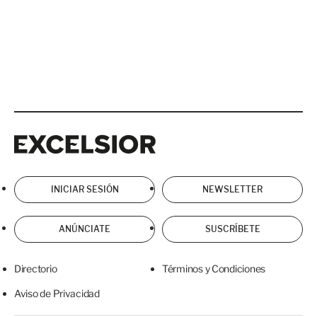
Excelsior
Excelsior
INICIAR SESIÓN
NEWSLETTER
ANÚNCIATE
SUSCRÍBETE
Directorio
Términos y Condiciones
Aviso de Privacidad