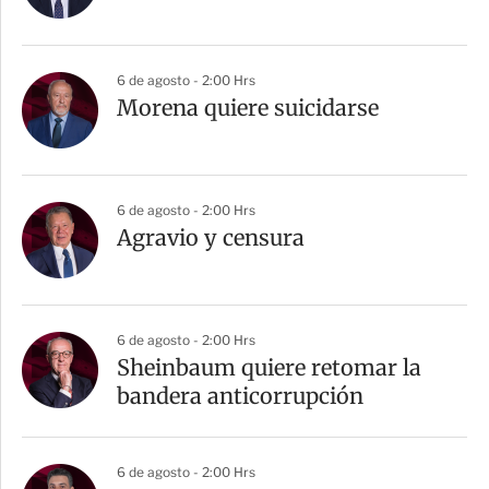
t
i
r
6 de agosto - 2:00 Hrs
Morena quiere suicidarse
6 de agosto - 2:00 Hrs
Agravio y censura
6 de agosto - 2:00 Hrs
Sheinbaum quiere retomar la
bandera anticorrupción
6 de agosto - 2:00 Hrs