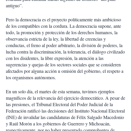
antiguo”.
Pero la democracia es el proyecto políticamente más ambicioso
de los compatibles con la cordura. La democracia supone, ante
todo, la promoción y protección de los derechos humanos, la
observancia estricta de la ley, la libertad de creencias y
conductas, el freno al poder arbitrario, la división de poderes, la
lucha contra la discriminación, la tolerancia, el diálogo civilizado
con los disidentes, la libre expresión, la atención a las
sugerencias y quejas de los sectores sociales que se consideren
afectados por alguna acción u omisión del gobierno, el respeto a
los organismos autónomos.
En un solo día, el martes de esta semana, tuvimos ejemplos
magníficos de la relevancia del ejercicio democrático. A pesar de
las presiones, el Tribunal Electoral del Poder Judicial de la
Federación ratificó las decisiones del Instituto Nacional Electoral
(INE) de invalidar las candidaturas de Félix Salgado Macedonio
y Raúl Morón a los gobiernos de Guerrero y Michoacán,
respectivamente, por no haber presentado comprobantes de