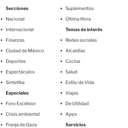
Secciones
Suplementos
Nacional
Última Hora
Internacional
Temas de interés
Finanzas
Redes sociales
Ciudad de México
Alcaldías
Deportes
Cocina
Espectáculos
Salud
Sintetika
Estilo de Vida
Especiales
Viajes
Foro Excélsior
De Utilidad
Crisis ambiental
Apps
Franja de Gaza
Servicios