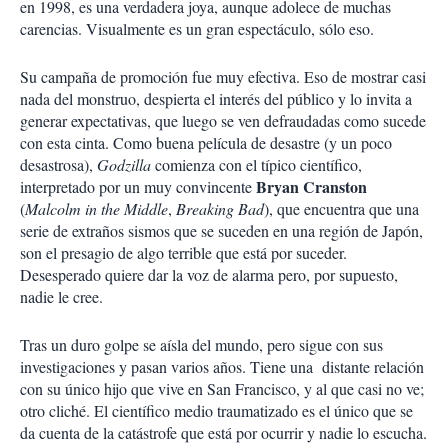
en 1998, es una verdadera joya, aunque adolece de muchas
carencias. Visualmente es un gran espectáculo, sólo eso.
Su campaña de promoción fue muy efectiva. Eso de mostrar casi
nada del monstruo, despierta el interés del público y lo invita a
generar expectativas, que luego se ven defraudadas como sucede
con esta cinta. Como buena película de desastre (y un poco
desastrosa),
Godzilla
comienza con el típico científico,
Bryan Cranston
interpretado por un muy convincente
(
Malcolm in the Middle
,
Breaking Bad
), que encuentra que una
serie de extraños sismos que se suceden en una región de Japón,
son el presagio de algo terrible que está por suceder.
Desesperado quiere dar la voz de alarma pero, por supuesto,
nadie le cree.
Tras un duro golpe se aísla del mundo, pero sigue con sus
investigaciones y pasan varios años. Tiene una distante relación
con su único hijo que vive en San Francisco, y al que casi no ve;
otro cliché. El científico medio traumatizado es el único que se
da cuenta de la catástrofe que está por ocurrir y nadie lo escucha.