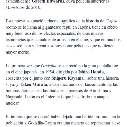
Gareth Edwards
estadunidense
, cuya película anterior es
Monstruos
de 2010.
Esta nueva adaptación cinematográfica de la historia de
Gojira
(como se le llama al gigantesco reptil en Japón), tiene en efecto
muy buen uso de los efectos especiales, de esas nuevas
tecnologías que actualmente arrasan en el cine, y que en muchos
casos seducen y llevan a sobrevalorar películas que no tienen
mayor mérito.
La primera vez que
Godzilla
se apareció en la gran pantalla fue
Ishiro Honda
en el cine japonés, en 1954, dirigida por
,
Shigeru Kayama
coescrita por él junto con
, sobre una historia
Takeo Murata
suya, y
, a casi diez años del lanzamiento de las
bombas atómicas en las ciudades japonesas de Hiroshima y
Nagasaki. Japón es el único país que ha sufrido un ataque
nuclear.
El infierno que se desató había dejado una herida profunda en la
población y Godzilla-Gojira era una manera de representar a ese