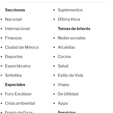
Secciones
Suplementos
Nacional
Última Hora
Internacional
Temas de interés
Finanzas
Redes sociales
Ciudad de México
Alcaldías
Deportes
Cocina
Espectáculos
Salud
Sintetika
Estilo de Vida
Especiales
Viajes
Foro Excélsior
De Utilidad
Crisis ambiental
Apps
Franja de Gaza
Servicios