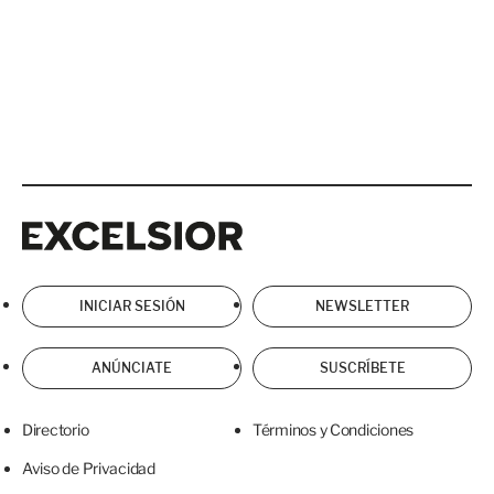
Excelsior
Excelsior
INICIAR SESIÓN
NEWSLETTER
ANÚNCIATE
SUSCRÍBETE
Directorio
Términos y Condiciones
Aviso de Privacidad