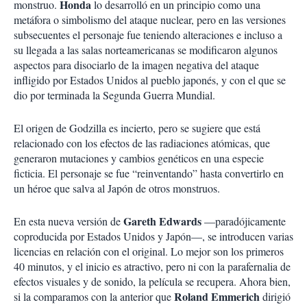
Honda
monstruo.
lo desarrolló en un principio como una
metáfora o simbolismo del ataque nuclear, pero en las versiones
subsecuentes el personaje fue teniendo alteraciones e incluso a
su llegada a las salas norteamericanas se modificaron algunos
aspectos para disociarlo de la imagen negativa del ataque
infligido por Estados Unidos al pueblo japonés, y con el que se
dio por terminada la Segunda Guerra Mundial.
El origen de Godzilla es incierto, pero se sugiere que está
relacionado con los efectos de las radiaciones atómicas, que
generaron mutaciones y cambios genéticos en una especie
ficticia. El personaje se fue “reinventando” hasta convertirlo en
un héroe que salva al Japón de otros monstruos.
Gareth Edwards
En esta nueva versión de
—paradójicamente
coproducida por Estados Unidos y Japón—, se introducen varias
licencias en relación con el original. Lo mejor son los primeros
40 minutos, y el inicio es atractivo, pero ni con la parafernalia de
efectos visuales y de sonido, la película se recupera. Ahora bien,
Roland Emmerich
si la comparamos con la anterior que
dirigió