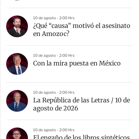
i
r
10 de agosto - 2:00 Hrs
¿Qué “causa” motivó el asesinato
en Amozoc?
10 de agosto - 2:00 Hrs
Con la mira puesta en México
10 de agosto - 2:00 Hrs
La República de las Letras / 10 de
agosto de 2026
10 de agosto - 2:00 Hrs
El engaño de los libros sintéticos