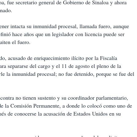
oa, fue secretario general de Gobierno de Sinaloa y ahora
enado.
tener intacta su inmunidad procesal, llamada fuero, aunque
finió hace años que un legislador con licencia puede ser
uiten el fuero.
o, acusado de enriquecimiento ilícito por la Fiscalía
ra separarse del cargo y el 11 de agosto el pleno de la
le la inmunidad procesal; no fue detenido, porque se fue del
contra no tienen sustento y su coordinador parlamentario,
s de la Comisión Permanente, a donde lo colocó como uno de
pués de conocerse la acusación de Estados Unidos en su