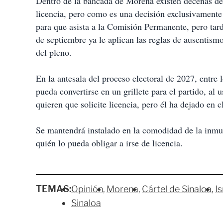
Dentro de la bancada de Morena existen decenas de
licencia, pero como es una decisión exclusivamente 
para que asista a la Comisión Permanente, pero tard
de septiembre ya le aplican las reglas de ausentism
del pleno.
En la antesala del proceso electoral de 2027, entr
pueda convertirse en un grillete para el partido, al
quieren que solicite licencia, pero él ha dejado en 
Se mantendrá instalado en la comodidad de la inmun
quién lo pueda obligar a irse de licencia.
TEMAS:
Opinión
Morena
Cártel de Sinaloa
I
Sinaloa