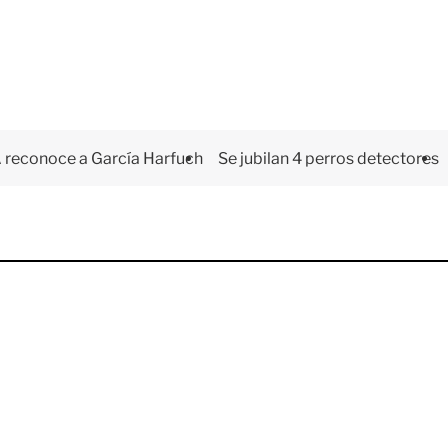
 reconoce a García Harfuch
Se jubilan 4 perros detectores