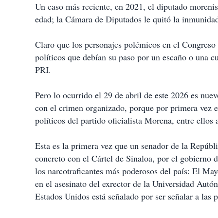
Un caso más reciente, en 2021, el diputado morenis
edad; la Cámara de Diputados le quitó la inmunidad 
Claro que los personajes polémicos en el Congreso 
políticos que debían su paso por un escaño o una c
PRI.
Pero lo ocurrido el 29 de abril de este 2026 es nuevo
con el crimen organizado, porque por primera vez 
políticos del partido oficialista Morena, entre ello
Esta es la primera vez que un senador de la Repúbl
concreto con el Cártel de Sinaloa, por el gobierno
los narcotraficantes más poderosos del país: El May
en el asesinato del exrector de la Universidad Aut
Estados Unidos está señalado por ser señalar a las 