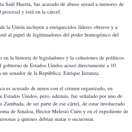
ta Saúl Huerta, fue acusado de abuso sexual a menores de
procesal y está en la cárcel.
de la Unión incluyen a enriquecidos líderes obreros y a
urul al papel de legitimadores del poder homogénico del
 en la historia de legisladores y la colusiones de políticos
el gobierno de Estados Unidos acusó directamente a 10
s a un senador de la República: Enrique Inzunza.
ica es acusado de nexos con el crimen organizado, en
 de Estados Unidos, pero, además, fue señalado por uno de
o Zambada, de ser parte de ese cártel, de estar involucrado
ónoma de Sinaloa, Héctor Melesio Cuén y en el expediente de
personas a quienes debían matar o secuestrar.