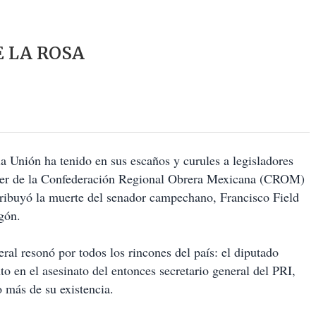
E LA ROSA
la Unión ha tenido en sus escaños y curules a legisladores
íder de la Confederación Regional Obrera Mexicana (CROM)
atribuyó la muerte del senador campechano, Francisco Field
gón.
ral resonó por todos los rincones del país: el diputado
 en el asesinato del entonces secretario general del PRI,
 más de su existencia.