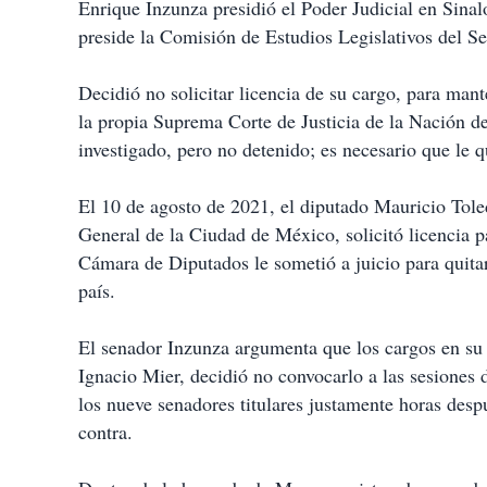
Enrique Inzunza presidió el Poder Judicial en Sinal
preside la Comisión de Estudios Legislativos del S
Decidió no solicitar licencia de su cargo, para man
la propia Suprema Corte de Justicia de la Nación de
investigado, pero no detenido; es necesario que le q
El 10 de agosto de 2021, el diputado Mauricio Toled
General de la Ciudad de México, solicitó licencia pa
Cámara de Diputados le sometió a juicio para quitar
país.
El senador Inzunza argumenta que los cargos en su 
Ignacio Mier, decidió no convocarlo a las sesione
los nueve senadores titulares justamente horas des
contra.