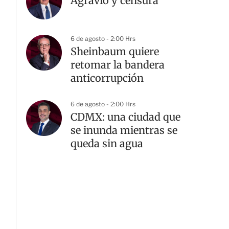
Agravio y censura
6 de agosto - 2:00 Hrs
Sheinbaum quiere
retomar la bandera
anticorrupción
6 de agosto - 2:00 Hrs
CDMX: una ciudad que
se inunda mientras se
queda sin agua