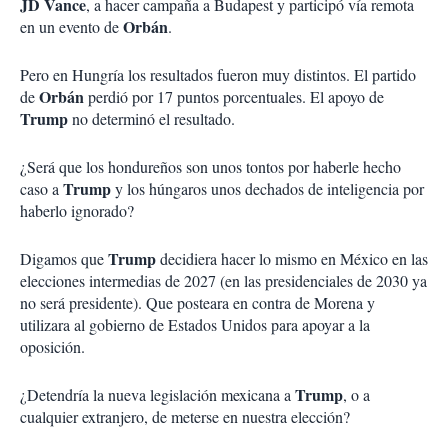
JD Vance
, a hacer campaña a Budapest y participó vía remota
Orbán
en un evento de
.
Pero en Hungría los resultados fueron muy distintos. El partido
Orbán
de
perdió por 17 puntos porcentuales. El apoyo de
Trump
no determinó el resultado.
¿Será que los hondureños son unos tontos por haberle hecho
Trump
caso a
y los húngaros unos dechados de inteligencia por
haberlo ignorado?
Trump
Digamos que
decidiera hacer lo mismo en México en las
elecciones intermedias de 2027 (en las presidenciales de 2030 ya
no será presidente). Que posteara en contra de Morena y
utilizara al gobierno de Estados Unidos para apoyar a la
oposición.
Trump
¿Detendría la nueva legislación mexicana a
, o a
cualquier extranjero, de meterse en nuestra elección?