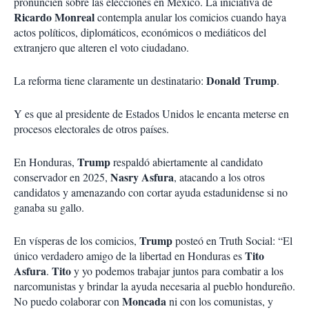
pronuncien sobre las elecciones en México. La iniciativa de
Ricardo Monreal
contempla anular los comicios cuando haya
actos políticos, diplomáticos, económicos o mediáticos del
extranjero que alteren el voto ciudadano.
Donald Trump
La reforma tiene claramente un destinatario:
.
Y es que al presidente de Estados Unidos le encanta meterse en
procesos electorales de otros países.
Trump
En Honduras,
respaldó abiertamente al candidato
Nasry Asfura
conservador en 2025,
, atacando a los otros
candidatos y amenazando con cortar ayuda estadunidense si no
ganaba su gallo.
Trump
En vísperas de los comicios,
posteó en Truth Social: “El
Tito
único verdadero amigo de la libertad en Honduras es
Asfura
Tito
.
y yo podemos trabajar juntos para combatir a los
narcomunistas y brindar la ayuda necesaria al pueblo hondureño.
Moncada
No puedo colaborar con
ni con los comunistas, y