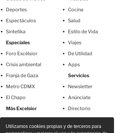
Deportes
Cocina
Espectáculos
Salud
Sintetika
Estilo de Vida
Especiales
Viajes
Foro Excélsior
De Utilidad
Crisis ambiental
Apps
Franja de Gaza
Servicios
Metro CDMX
Newsletter
El Chapo
Anúnciate
Más Excelsior
Directorio
Mujeres
Suscripciones
Utilizamos cookies propias y de terceros para