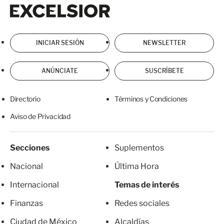
Excelsior
Excelsior
INICIAR SESIÓN
NEWSLETTER
ANÚNCIATE
SUSCRÍBETE
Directorio
Términos y Condiciones
Aviso de Privacidad
Secciones
Suplementos
Nacional
Última Hora
Internacional
Temas de interés
Finanzas
Redes sociales
Ciudad de México
Alcaldías