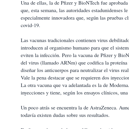
Una de ellas, la de Pfizer y BioNTech fue aprobada
que, esta semana, las autoridades estadunidenses le
especialmente innovadora que, según las pruebas clí
covid-19.
Las vacunas tradicionales contienen virus debilitad
introducen al organismo humano para que el sistem
eviten la infección. Pero la vacuna de Pfizer y Bio
del virus (llamado ARNm) que codifica la proteína 
diseñar los anticuerpos para neutralizar el virus rea
Vale la pena destacar que se requieren dos inyeccio
La otra vacuna que va adelantada es la de Moderna
inyecciones y tiene, según los ensayos clínicos, un
Un poco atrás se encuentra la de AstraZeneca. Aunq
todavía existen dudas sobre sus resultados.