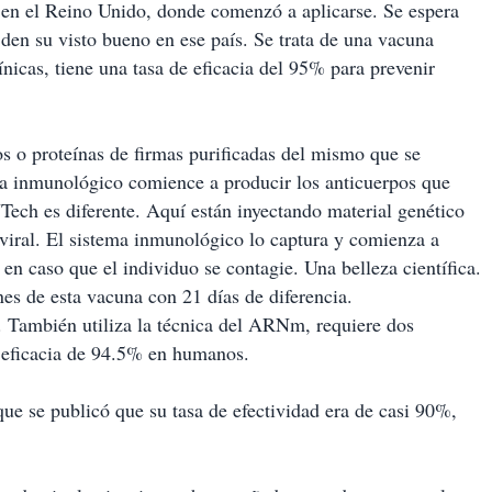
 en el Reino Unido, donde comenzó a aplicarse. Se espera
 den su visto bueno en ese país. Se trata de una vacuna
nicas, tiene una tasa de eficacia del 95% para prevenir
os o proteínas de firmas purificadas del mismo que se
a inmunológico comience a producir los anticuerpos que
NTech es diferente. Aquí están inyectando material genético
viral. El sistema inmunológico lo captura y comienza a
l en caso que el individuo se contagie. Una belleza científica.
nes de esta vacuna con 21 días de diferencia.
. También utiliza la técnica del ARNm, requiere dos
a eficacia de 94.5% en humanos.
ue se publicó que su tasa de efectividad era de casi 90%,