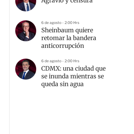
Agravio y censura
6 de agosto - 2:00 Hrs
Sheinbaum quiere
retomar la bandera
anticorrupción
6 de agosto - 2:00 Hrs
CDMX: una ciudad que
se inunda mientras se
queda sin agua