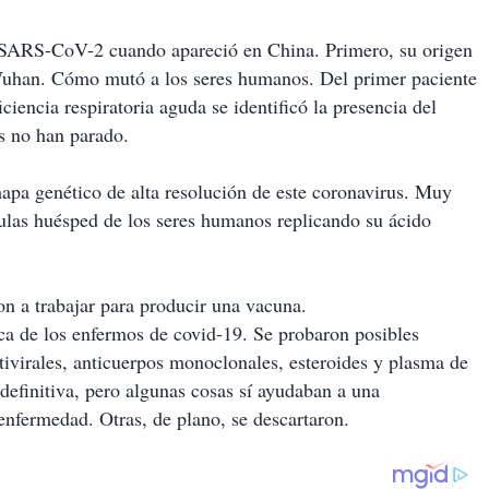
us SARS-CoV-2 cuando apareció en China. Primero, su origen
Wuhan. Cómo mutó a los seres humanos. Del primer paciente
ciencia respiratoria aguda se identificó la presencia del
os no han parado.
mapa genético de alta resolución de este coronavirus. Muy
ulas huésped de los seres humanos replicando su ácido
n a trabajar para producir una vacuna.
ica de los enfermos de covid-19. Se probaron posibles
tivirales, anticuerpos monoclonales, esteroides y plasma de
definitiva, pero algunas cosas sí ayudaban a una
enfermedad. Otras, de plano, se descartaron.