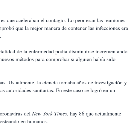
es que aceleraban el contagio. Lo peor eran las reuniones
probó que la mejor manera de contener las infecciones era
.
rtalidad de la enfermedad podía disminuirse incrementando
nuevos métodos para comprobar si alguien había sido
nas. Usualmente, la ciencia tomaba años de investigación y
las autoridades sanitarias. En este caso se logró en un
coronavirus del
New York Times
, hay 86 que actualmente
n testeando en humanos.