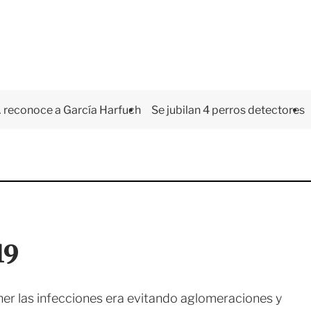
 reconoce a García Harfuch
Se jubilan 4 perros detectores
19
er las infecciones era evitando aglomeraciones y