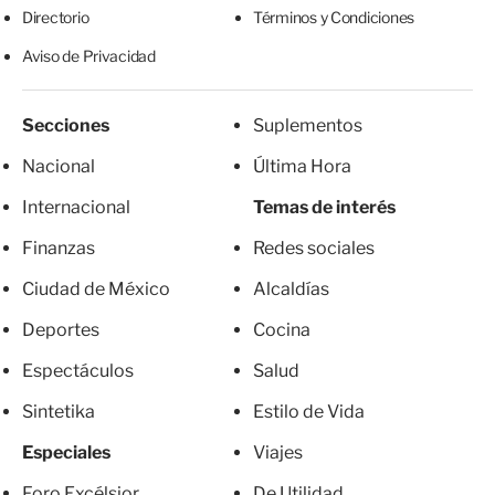
Directorio
Términos y Condiciones
Aviso de Privacidad
Secciones
Suplementos
Nacional
Última Hora
Internacional
Temas de interés
Finanzas
Redes sociales
Ciudad de México
Alcaldías
Deportes
Cocina
Espectáculos
Salud
Sintetika
Estilo de Vida
Especiales
Viajes
Foro Excélsior
De Utilidad