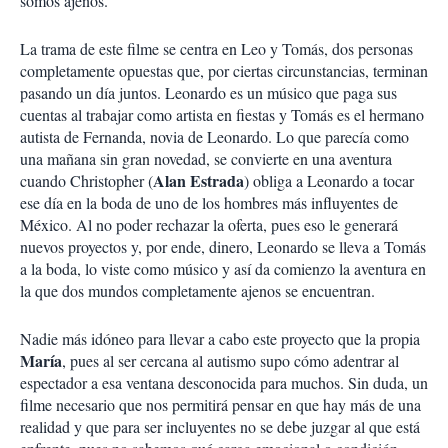
somos ajenos.
La trama de este filme se centra en Leo y Tomás, dos personas
completamente opuestas que, por ciertas circunstancias, terminan
pasando un día juntos. Leonardo es un músico que paga sus
cuentas al trabajar como artista en fiestas y Tomás es el hermano
autista de Fernanda, novia de Leonardo. Lo que parecía como
una mañana sin gran novedad, se convierte en una aventura
Alan Estrada
cuando Christopher (
) obliga a Leonardo a tocar
ese día en la boda de uno de los hombres más influyentes de
México. Al no poder rechazar la oferta, pues eso le generará
nuevos proyectos y, por ende, dinero, Leonardo se lleva a Tomás
a la boda, lo viste como músico y así da comienzo la aventura en
la que dos mundos completamente ajenos se encuentran.
Nadie más idóneo para llevar a cabo este proyecto que la propia
María
, pues al ser cercana al autismo supo cómo adentrar al
espectador a esa ventana desconocida para muchos. Sin duda, un
filme necesario que nos permitirá pensar en que hay más de una
realidad y que para ser incluyentes no se debe juzgar al que está