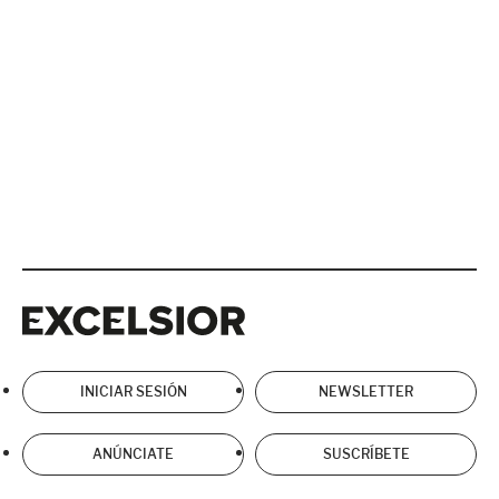
Excelsior
Excelsior
INICIAR SESIÓN
NEWSLETTER
ANÚNCIATE
SUSCRÍBETE