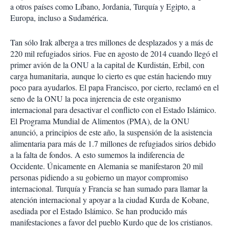
a otros países como Líbano, Jordania, Turquía y Egipto, a
Europa, incluso a Sudamérica.
Tan sólo Irak alberga a tres millones de desplazados y a más de
220 mil refugiados sirios. Fue en agosto de 2014 cuando llegó el
primer avión de la ONU a la capital de Kurdistán, Erbil, con
carga humanitaria, aunque lo cierto es que están haciendo muy
poco para ayudarlos. El papa Francisco, por cierto, reclamó en el
seno de la ONU la poca injerencia de este organismo
internacional para desactivar el conflicto con el Estado Islámico.
El Programa Mundial de Alimentos (PMA), de la ONU
anunció, a principios de este año, la suspensión de la asistencia
alimentaria para más de 1.7 millones de refugiados sirios debido
a la falta de fondos. A esto sumemos la indiferencia de
Occidente. Únicamente en Alemania se manifestaron 20 mil
personas pidiendo a su gobierno un mayor compromiso
internacional. Turquía y Francia se han sumado para llamar la
atención internacional y apoyar a la ciudad Kurda de Kobane,
asediada por el Estado Islámico. Se han producido más
manifestaciones a favor del pueblo Kurdo que de los cristianos.