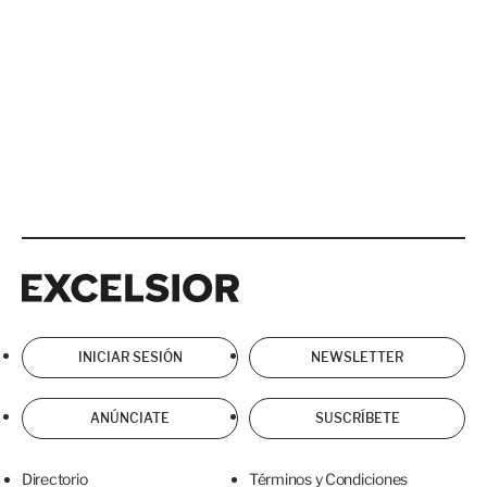
Excelsior
Excelsior
INICIAR SESIÓN
NEWSLETTER
ANÚNCIATE
SUSCRÍBETE
Directorio
Términos y Condiciones