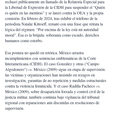
rechazó públicamente un llamado de la Relatoría Especial para
la Libertad de Expresión de la CIDH para suspender el “Quién
es quién en las mentiras” y se lanzó contra la OEA y la propia
comisión. En febrero de 2024, tras exhibir el teléfono de la
periodista Natalie Kitroeff, remató con una frase que retrata la
lógica del régimen: “Por encima de la ley está mi autoridad
moral”. Ésa es la brújula: soberanía como escudo, derechos
humanos como estorbo.
Esa postura no quedó en retórica. México arrastra
incumplimientos con sentencias emblemáticas de la Corte
Interamericana (CIDH). El caso González y otras (“Campo
Algodonero”)
vs
. México (2009) sigue en etapa de supervisión:
las víctimas y organizaciones han insistido en rezagos en
investigación, garantías de no repetición y medidas estructurales
contra la violencia feminicida. Y el caso Radilla Pacheco
vs
.
México (2009), sobre desaparición forzada y control civil de la
justicia militar, también continúa bajo vigilancia del tribunal
regional con reparaciones aún discutidas en resoluciones de
supervisión.