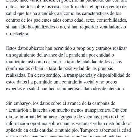
datos abiertos sobre los casos confirmados. el tipo de centro de
salud que los ha atendido, así como las características de los
centros de los pacientes tales como edad, sexo, comorbilidades,
si han sido hospitalizados o no, si han requerido ventiladores o
no, etcétera.
Estos datos abiertos han permitido a propios y extraños realizar
un seguimiento del avance de la pandemia por entidad o
municipio, así como calcular la tasa de letalidad de los casos
confirmados o bien la tasa de positividad de las pruebas
realizadas. En cierto sentido, la transparencia y disponibilidad de
estos datos ha permitido una contraloría social y no pocos
expertos en salud han hecho numerosos llamados de atención.
Sin embargo, los datos sobre el avance de la campaña de
vacunación a la fecha son mucho menos transparentes. Día con
día, se informa del número agregado de vacunas, pero no hay
información oportuna sobre cuántas vacunas se han distribuido o
aplicado en cada entidad o municipio. Tampoco sabemos la edad
o sexo de las personas vacunadas, o cuánto personal médico –ya