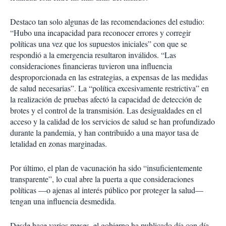
Destaco tan solo algunas de las recomendaciones del estudio:
“Hubo una incapacidad para reconocer errores y corregir
políticas una vez que los supuestos iniciales” con que se
respondió a la emergencia resultaron inválidos. “Las
consideraciones financieras tuvieron una influencia
desproporcionada en las estrategias, a expensas de las medidas
de salud necesarias”. La “política excesivamente restrictiva” en
la realización de pruebas afectó la capacidad de detección de
brotes y el control de la transmisión. Las desigualdades en el
acceso y la calidad de los servicios de salud se han profundizado
durante la pandemia, y han contribuido a una mayor tasa de
letalidad en zonas marginadas.
Por último, el plan de vacunación ha sido “insuficientemente
transparente”, lo cual abre la puerta a que consideraciones
políticas —o ajenas al interés público por proteger la salud—
tengan una influencia desmedida.
Desde hace varios meses, el gobierno ha publicado día con día