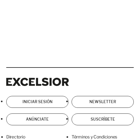
Excelsior
Excelsior
INICIAR SESIÓN
NEWSLETTER
ANÚNCIATE
SUSCRÍBETE
Directorio
Términos y Condiciones