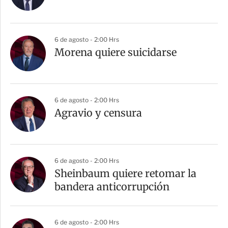
t
i
r
6 de agosto - 2:00 Hrs
Morena quiere suicidarse
6 de agosto - 2:00 Hrs
Agravio y censura
6 de agosto - 2:00 Hrs
Sheinbaum quiere retomar la
bandera anticorrupción
6 de agosto - 2:00 Hrs