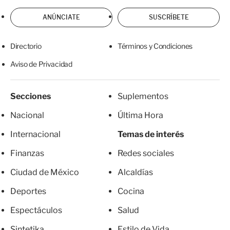
ANÚNCIATE
SUSCRÍBETE
Directorio
Términos y Condiciones
Aviso de Privacidad
Secciones
Suplementos
Nacional
Última Hora
Internacional
Temas de interés
Finanzas
Redes sociales
Ciudad de México
Alcaldías
Deportes
Cocina
Espectáculos
Salud
Sintetika
Estilo de Vida