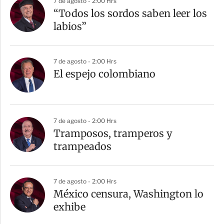
7 de agosto - 2:00 Hrs
“Todos los sordos saben leer los
labios”
7 de agosto - 2:00 Hrs
El espejo colombiano
7 de agosto - 2:00 Hrs
Tramposos, tramperos y
trampeados
7 de agosto - 2:00 Hrs
México censura, Washington lo
exhibe