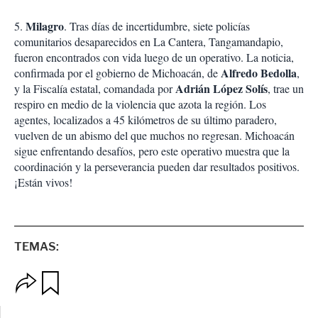
Milagro
5.
. Tras días de incertidumbre, siete policías
comunitarios desaparecidos en La Cantera, Tangamandapio,
fueron encontrados con vida luego de un operativo. La noticia,
Alfredo Bedolla
confirmada por el gobierno de Michoacán, de
,
Adrián López Solís
y la Fiscalía estatal, comandada por
, trae un
respiro en medio de la violencia que azota la región. Los
agentes, localizados a 45 kilómetros de su último paradero,
vuelven de un abismo del que muchos no regresan. Michoacán
sigue enfrentando desafíos, pero este operativo muestra que la
coordinación y la perseverancia pueden dar resultados positivos.
¡Están vivos!
TEMAS:
O
G
p
u