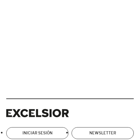
Excelsior
Excelsior
INICIAR SESIÓN
NEWSLETTER