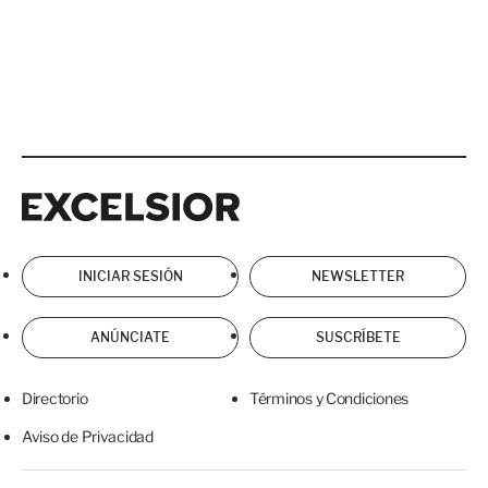
Excelsior
Excelsior
INICIAR SESIÓN
NEWSLETTER
ANÚNCIATE
SUSCRÍBETE
Directorio
Términos y Condiciones
Aviso de Privacidad