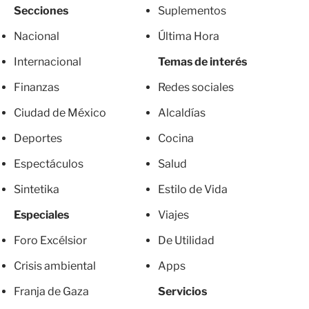
Secciones
Suplementos
Nacional
Última Hora
Internacional
Temas de interés
Finanzas
Redes sociales
Ciudad de México
Alcaldías
Deportes
Cocina
Espectáculos
Salud
Sintetika
Estilo de Vida
Especiales
Viajes
Foro Excélsior
De Utilidad
Crisis ambiental
Apps
Franja de Gaza
Servicios