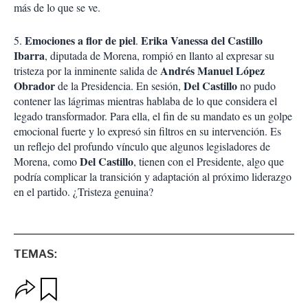
más de lo que se ve.
Emociones a flor de piel
Erika Vanessa del Castillo
5.
.
Ibarra
, diputada de Morena, rompió en llanto al expresar su
Andrés Manuel López
tristeza por la inminente salida de
Obrador
Del Castillo
de la Presidencia. En sesión,
no pudo
contener las lágrimas mientras hablaba de lo que considera el
legado transformador. Para ella, el fin de su mandato es un golpe
emocional fuerte y lo expresó sin filtros en su intervención. Es
un reflejo del profundo vínculo que algunos legisladores de
Del Castillo
Morena, como
, tienen con el Presidente, algo que
podría complicar la transición y adaptación al próximo liderazgo
en el partido. ¿Tristeza genuina?
TEMAS:
O
G
p
u