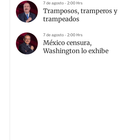
7 de agosto - 2:00 Hrs
Tramposos, tramperos y
trampeados
7 de agosto - 2:00 Hrs
México censura,
Washington lo exhibe