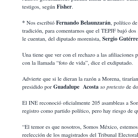
Fisher
testigos, según
.
*
Fernando Belaunzarán
Nos escribió
, político d
tradición, para comentarnos que el TEPJF bajó dos a
Sergio Gutérr
le cuentan, del diputado morenista,
Una tiene que ver con el rechazo a las afiliaciones
con la llamada “foto de vida”, dice el exdiputado.
Advierte que si le dieran la razón a Morena, tirar
Guadalupe
Acosta
presidido por
so pretexto
de dob
El INE reconoció oficialmente 205 asambleas a Somo
registro como partido político, pero hay riesgo de q
“El temor es que nosotros, Somos México, estemos e
reelección de los magistrados del Tribunal Electoral