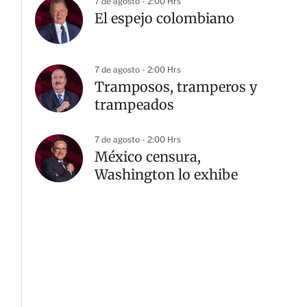
7 de agosto - 2:00 Hrs
El espejo colombiano
7 de agosto - 2:00 Hrs
Tramposos, tramperos y
trampeados
7 de agosto - 2:00 Hrs
México censura,
Washington lo exhibe