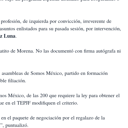
e profesión, de izquierda por convicción, irreverente de
suntos enlistados para su pasada sesión, por intervención,
ez Luna
.
 patito de Morena. No las documentó con firma autógrafa ni
ían asambleas de Somos México, partido en formación
le filiación.
s México, de las 200 que requiere la ley para obtener el
ue en el TEPJF modifiquen el criterio.
n el paquete de negociación por el regalazo de la
”, puntualizó.