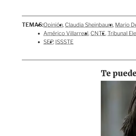
TEMAS:
Opinión
Claudia Sheinbaum
Mario D
Américo Villarreal
CNTE
Tribunal El
SEP
ISSSTE