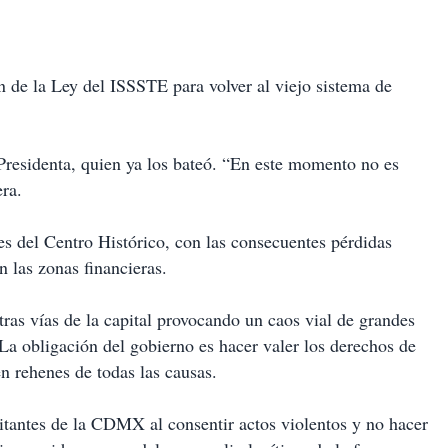
 de la Ley del ISSSTE para volver al viejo sistema de
 Presidenta, quien ya los bateó. “En este momento no es
ra.
es del Centro Histórico, con las consecuentes pérdidas
n las zonas financieras.
ras vías de la capital provocando un caos vial de grandes
La obligación del gobierno es hacer valer los derechos de
en rehenes de todas las causas.
bitantes de la CDMX al consentir actos violentos y no hacer