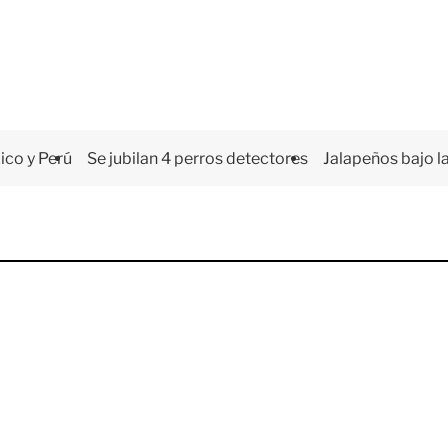
co y Perú
Se jubilan 4 perros detectores
Jalapeños bajo la