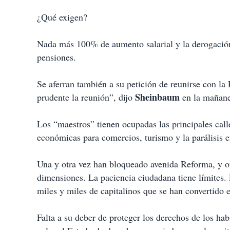
¿Qué exigen?
Nada más 100% de aumento salarial y la derogación
pensiones.
Se aferran también a su petición de reunirse con la
Sheinbaum
prudente la reunión”, dijo
en la mañane
Los “maestros” tienen ocupadas las principales call
económicas para comercios, turismo y la parálisis e
Una y otra vez han bloqueado avenida Reforma, y ot
dimensiones. La paciencia ciudadana tiene límites. 
miles y miles de capitalinos que se han convertido 
Falta a su deber de proteger los derechos de los ha