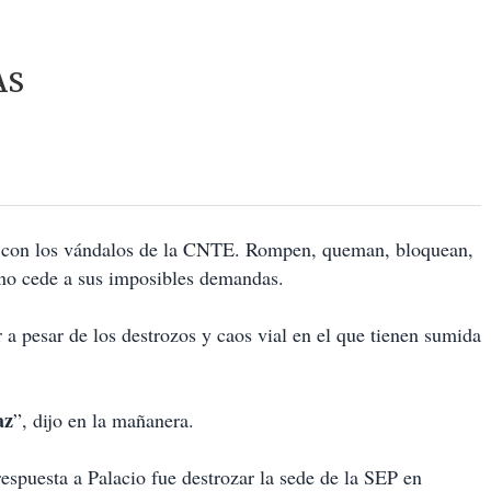
AS
con los vándalos de la CNTE. Rompen, queman, bloquean,
 no cede a sus imposibles demandas.
 a pesar de los destrozos y caos vial en el que tienen sumida
az
”, dijo en la mañanera.
espuesta a Palacio fue destrozar la sede de la SEP en