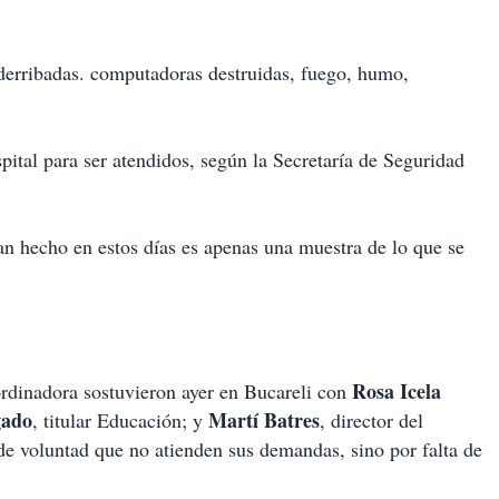
 derribadas. computadoras destruidas, fuego, humo,
pital para ser atendidos, según la Secretaría de Seguridad
an hecho en estos días es apenas una muestra de lo que se
Rosa Icela
ordinadora sostuvieron ayer en Bucareli con
gado
Martí Batres
, titular Educación; y
, director del
de voluntad que no atienden sus demandas, sino por falta de