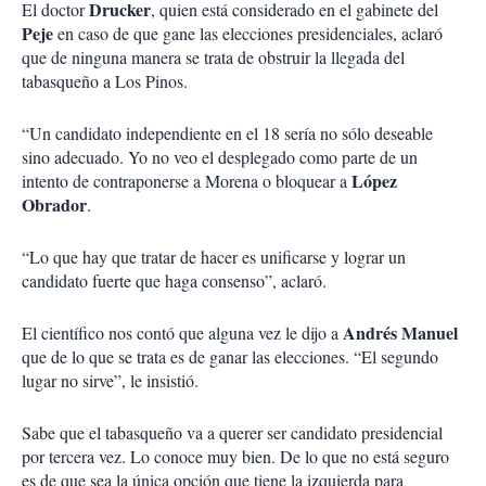
Drucker
El doctor
, quien está considerado en el gabinete del
Peje
en caso de que gane las elecciones presidenciales, aclaró
que de ninguna manera se trata de obstruir la llegada del
tabasqueño a Los Pinos.
“Un candidato independiente en el 18 sería no sólo deseable
sino adecuado. Yo no veo el desplegado como parte de un
López
intento de contraponerse a Morena o bloquear a
Obrador
.
“Lo que hay que tratar de hacer es unificarse y lograr un
candidato fuerte que haga consenso”, aclaró.
Andrés Manuel
El científico nos contó que alguna vez le dijo a
que de lo que se trata es de ganar las elecciones. “El segundo
lugar no sirve”, le insistió.
Sabe que el tabasqueño va a querer ser candidato presidencial
por tercera vez. Lo conoce muy bien. De lo que no está seguro
es de que sea la única opción que tiene la izquierda para