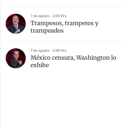
7 de agosto - 2:00 Hrs
Tramposos, tramperos y
trampeados
7 de agosto - 2:00 Hrs
México censura, Washington lo
exhibe