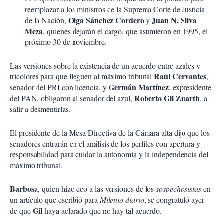
reemplazar a los ministros de la Suprema Corte de Justicia
Olga Sánchez Cordero
Juan N. Silva
de la Nación,
y
Meza
, quienes dejarán el cargo, que asumieron en 1995, el
próximo 30 de noviembre.
Las versiones sobre la existencia de un acuerdo entre azules y
Raúl Cervantes
tricolores para que lleguen al máximo tribunal
,
Germán Martínez
senador del PRI con licencia, y
, expresidente
Roberto Gil Zuarth
del PAN, obligaron al senador del azul,
, a
salir a desmentirlas.
El presidente de la Mesa Directiva de la Cámara alta dijo que los
senadores entrarán en el análisis de los perfiles con apertura y
responsabilidad para cuidar la autonomía y la independencia del
máximo tribunal.
Barbosa
, quien hizo eco a las versiones de los
sospechosistas
en
un artículo que escribió para
Milenio diario
, se congratuló ayer
Gil
de que
haya aclarado que no hay tal acuerdo.