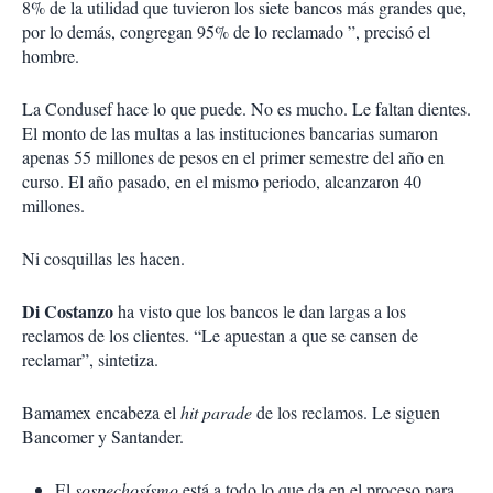
8% de la utilidad que tuvieron los siete bancos más grandes que,
por lo demás, congregan 95% de lo reclamado ”, precisó el
hombre.
La Condusef hace lo que puede. No es mucho. Le faltan dientes.
El monto de las multas a las instituciones bancarias sumaron
apenas 55 millones de pesos en el primer semestre del año en
curso. El año pasado, en el mismo periodo, alcanzaron 40
millones.
Ni cosquillas les hacen.
Di Costanzo
ha visto que los bancos le dan largas a los
reclamos de los clientes. “Le apuestan a que se cansen de
reclamar”, sintetiza.
Bamamex encabeza el
hit parade
de los reclamos. Le siguen
Bancomer y Santander.
El
sospechosísmo
está a todo lo que da en el proceso para