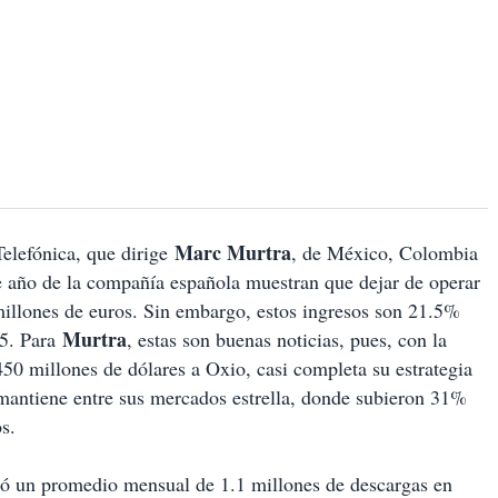
Marc Murtra
Telefónica, que dirige
, de México, Colombia
de año de la compañía española muestran que dejar de operar
 millones de euros. Sin embargo, estos ingresos son 21.5%
Murtra
25. Para
, estas son buenas noticias, pues, con la
50 millones de dólares a Oxio, casi completa su estrategia
 mantiene entre sus mercados estrella, donde subieron 31%
s.
tró un promedio mensual de 1.1 millones de descargas en