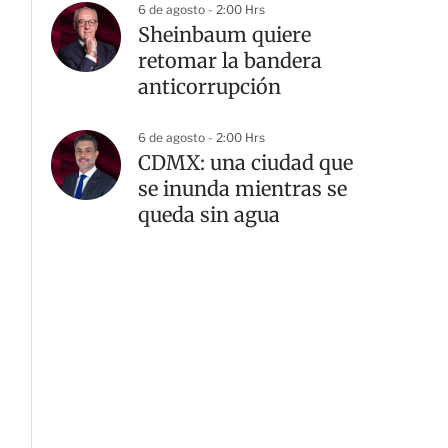
6 de agosto - 2:00 Hrs
Sheinbaum quiere
retomar la bandera
anticorrupción
6 de agosto - 2:00 Hrs
CDMX: una ciudad que
se inunda mientras se
queda sin agua