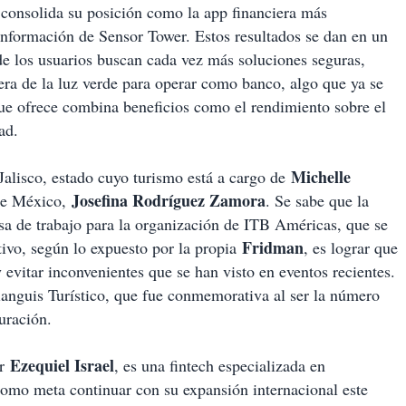
 consolida su posición como la app financiera más
 información de Sensor Tower. Estos resultados se dan en un
nde los usuarios buscan cada vez más soluciones seguras,
era de la luz verde para operar como banco, algo que ya se
que ofrece combina beneficios como el rendimiento sobre el
ad.
Michelle
Jalisco, estado cuyo turismo está a cargo de
Josefina Rodríguez Zamora
o de México,
. Se sabe que la
esa de trabajo para la organización de ITB Américas, que se
Fridman
etivo, según lo expuesto por la propia
, es lograr que
y evitar inconvenientes que se han visto en eventos recientes.
ianguis Turístico, que fue conmemorativa al ser la número
uración.
Ezequiel Israel
or
, es una fintech especializada en
 como meta continuar con su expansión internacional este