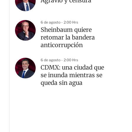
Agravio y censura
6 de agosto - 2:00 Hrs
Sheinbaum quiere
retomar la bandera
anticorrupción
6 de agosto - 2:00 Hrs
CDMX: una ciudad que
se inunda mientras se
queda sin agua