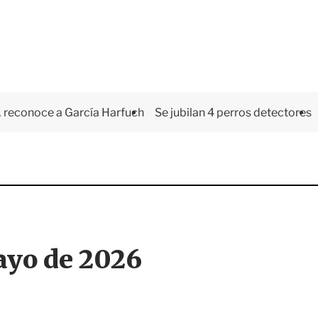
 reconoce a García Harfuch
Se jubilan 4 perros detectores
mayo de 2026