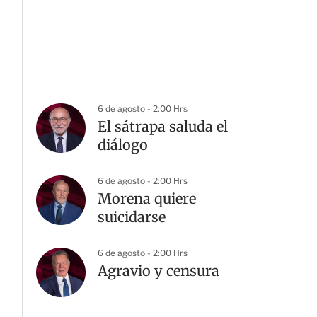
6 de agosto - 2:00 Hrs
El sátrapa saluda el
diálogo
G
6 de agosto - 2:00 Hrs
Morena quiere
suicidarse
6 de agosto - 2:00 Hrs
Agravio y censura