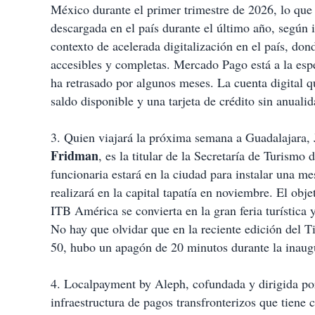
México durante el primer trimestre de 2026, lo que
descargada en el país durante el último año, según
contexto de acelerada digitalización en el país, do
accesibles y completas. Mercado Pago está a la esp
ha retrasado por algunos meses. La cuenta digital 
saldo disponible y una tarjeta de crédito sin anualid
3. Quien viajará la próxima semana a Guadalajara, 
Fridman
, es la titular de la Secretaría de Turism
funcionaria estará en la ciudad para instalar una m
realizará en la capital tapatía en noviembre. El obj
ITB América se convierta en la gran feria turística 
No hay que olvidar que en la reciente edición del T
50, hubo un apagón de 20 minutos durante la inaug
4. Localpayment by Aleph, cofundada y dirigida p
infraestructura de pagos transfronterizos que tiene