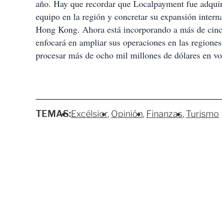
año. Hay que recordar que Localpayment fue adquiri
equipo en la región y concretar su expansión intern
Hong Kong. Ahora está incorporando a más de cinco 
enfocará en ampliar sus operaciones en las regiones
procesar más de ocho mil millones de dólares en vo
TEMAS:
Excélsior
Opinión
Finanzas
Turismo