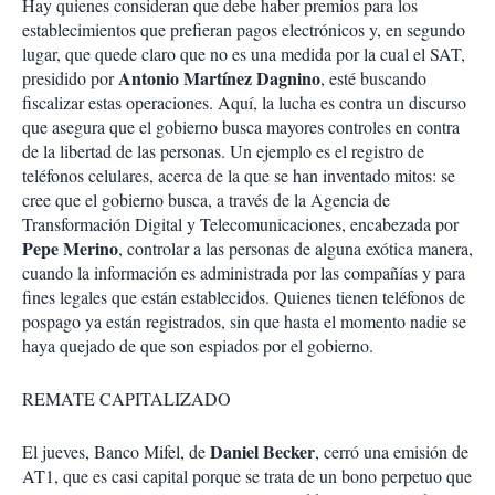
Hay quienes consideran que debe haber premios para los
establecimientos que prefieran pagos electrónicos y, en segundo
lugar, que quede claro que no es una medida por la cual el SAT,
Antonio Martínez Dagnino
presidido por
, esté buscando
fiscalizar estas operaciones. Aquí, la lucha es contra un discurso
que asegura que el gobierno busca mayores controles en contra
de la libertad de las personas. Un ejemplo es el registro de
teléfonos celulares, acerca de la que se han inventado mitos:
se
cree que el gobierno busca, a través de la Agencia de
Transformación Digital y Telecomunicaciones, encabezada por
Pepe Merino
, controlar a las personas de alguna exótica manera,
cuando la información es administrada por las compañías y para
fines legales que están establecidos. Quienes tienen teléfonos de
pospago ya están registrados, sin que hasta el momento nadie se
haya quejado de que son espiados por el gobierno
.
REMATE CAPITALIZADO
Daniel Becker
El jueves, Banco Mifel, de
, cerró una emisión de
AT1, que es casi capital porque se trata de un bono perpetuo que