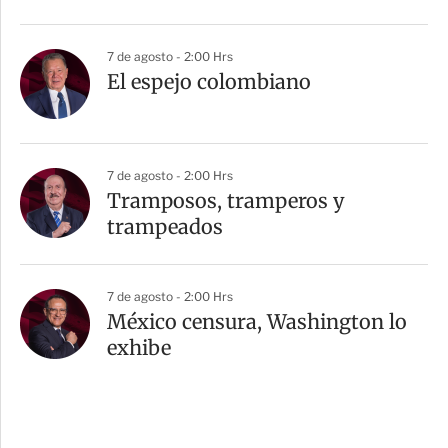
7 de agosto - 2:00 Hrs
El espejo colombiano
7 de agosto - 2:00 Hrs
Tramposos, tramperos y
trampeados
7 de agosto - 2:00 Hrs
México censura, Washington lo
exhibe