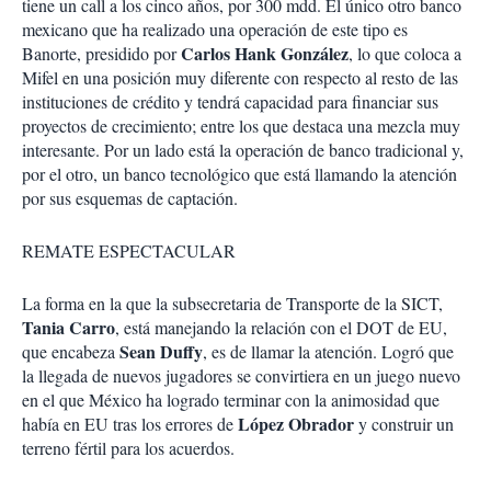
tiene un call a los cinco años, por 300 mdd. El único otro banco
mexicano que ha realizado una operación de este tipo es
Carlos Hank González
Banorte, presidido por
, lo que coloca a
Mifel en una posición muy diferente con respecto al resto de las
instituciones de crédito y tendrá capacidad para financiar sus
proyectos de crecimiento; entre los que destaca una mezcla muy
interesante. Por un lado está la operación de banco tradicional y,
por el otro, un banco tecnológico que está llamando la atención
por sus esquemas de captación.
REMATE ESPECTACULAR
La forma en la que la subsecretaria de Transporte de la SICT,
Tania Carro
, está manejando la relación con el DOT de EU,
Sean Duffy
que encabeza
, es de llamar la atención.
Logró que
la llegada de nuevos jugadores se convirtiera en un juego nuevo
en el que México ha logrado terminar con la animosidad que
López Obrador
había en EU tras los errores de
y construir un
terreno fértil para los acuerdos.