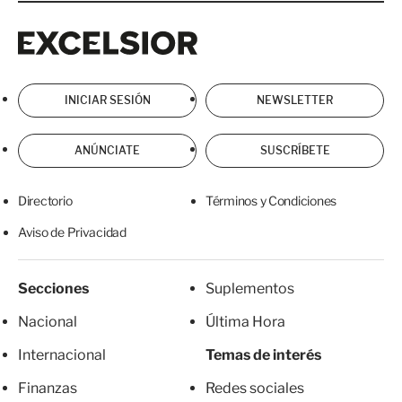
Excelsior
Excelsior
INICIAR SESIÓN
NEWSLETTER
ANÚNCIATE
SUSCRÍBETE
Directorio
Términos y Condiciones
Aviso de Privacidad
Secciones
Suplementos
Nacional
Última Hora
Internacional
Temas de interés
Finanzas
Redes sociales