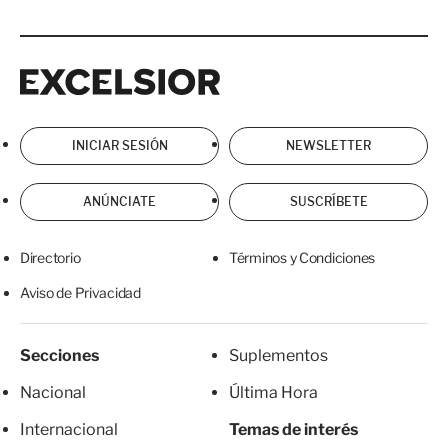
Excelsior
Excelsior
INICIAR SESIÓN
NEWSLETTER
ANÚNCIATE
SUSCRÍBETE
Directorio
Términos y Condiciones
Aviso de Privacidad
Secciones
Suplementos
Nacional
Última Hora
Internacional
Temas de interés