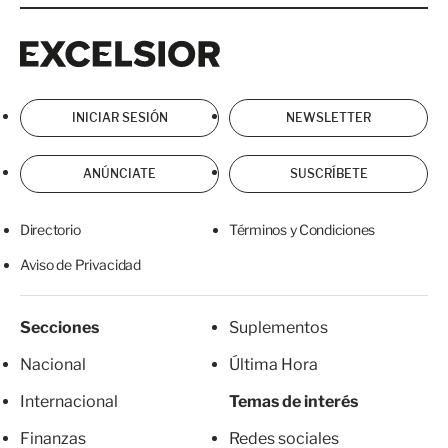
Excelsior
Excelsior
INICIAR SESIÓN
NEWSLETTER
ANÚNCIATE
SUSCRÍBETE
Directorio
Términos y Condiciones
Aviso de Privacidad
Secciones
Suplementos
Nacional
Última Hora
Internacional
Temas de interés
Finanzas
Redes sociales