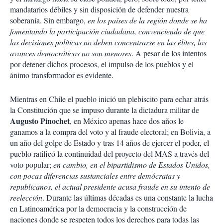
mandatarios débiles y sin disposición de defender nuestra
soberanía. Sin embargo,
en los países de la región donde se ha
fomentando la participación ciudadana, convenciendo de que
las decisiones políticas no deben concentrarse en las élites, los
avances democráticos no son menores
. A pesar de los intentos
por detener dichos procesos, el impulso de los pueblos y el
ánimo transformador es evidente.
Mientras en Chile el pueblo inició un plebiscito para echar atrás
la Constitución que se impuso durante la dictadura militar de
Augusto Pinochet
, en México apenas hace dos años le
ganamos a la compra del voto y al fraude electoral; en Bolivia, a
un año del golpe de Estado y tras 14 años de ejercer el poder, el
pueblo ratificó la continuidad del proyecto del MAS a través del
voto popular;
en cambio, en el bipartidismo de Estados Unidos,
con pocas diferencias sustanciales entre demócratas y
republicanos, el actual presidente acusa fraude en su intento de
reelección
. Durante las últimas décadas es una constante la lucha
en Latinoamérica por la democracia y la construcción de
naciones donde se respeten todos los derechos para todas las