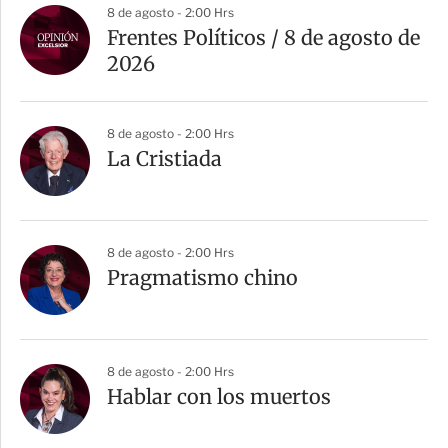
a
8 de agosto - 2:00 Hrs
r
Frentes Políticos / 8 de agosto de
t
2026
i
r
8 de agosto - 2:00 Hrs
La Cristiada
8 de agosto - 2:00 Hrs
Pragmatismo chino
8 de agosto - 2:00 Hrs
Hablar con los muertos