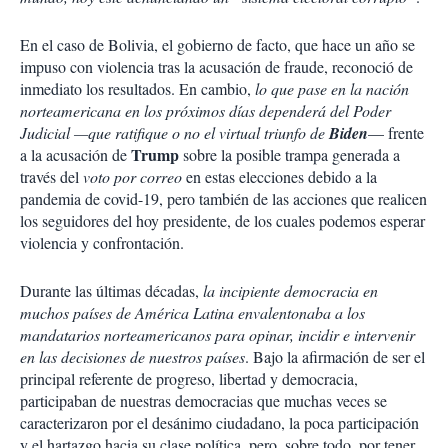
En el caso de Bolivia, el gobierno de facto, que hace un año se
impuso con violencia tras la acusación de fraude, reconoció de
inmediato los resultados. En cambio,
lo que pase en la nación
norteamericana en los próximos días dependerá del Poder
Judicial —que ratifique o no el virtual triunfo de
Biden
— frente
Trump
a la acusación de
sobre la posible trampa generada a
través del
voto por correo
en estas elecciones debido a la
pandemia de covid-19, pero también de las acciones que realicen
los seguidores del hoy presidente, de los cuales podemos esperar
violencia y confrontación.
Durante las últimas décadas,
la incipiente democracia en
muchos países de América Latina envalentonaba a los
mandatarios norteamericanos para opinar, incidir e intervenir
en las decisiones de nuestros países
. Bajo la afirmación de ser el
principal referente de progreso, libertad y democracia,
participaban de nuestras democracias que muchas veces se
caracterizaron por el desánimo ciudadano, la poca participación
y el hartazgo hacia su clase política, pero, sobre todo, por tener