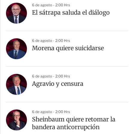
a
6 de agosto - 2:00 Hrs
r
El sátrapa saluda el diálogo
t
i
r
6 de agosto - 2:00 Hrs
Morena quiere suicidarse
6 de agosto - 2:00 Hrs
Agravio y censura
6 de agosto - 2:00 Hrs
Sheinbaum quiere retomar la
bandera anticorrupción