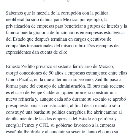
Sabemos que la mezcla de la corrupción con la política
neoliberal ha sido dañina para México: por ejemplo, la
privatización de empresas para beneficiar a grupos de interés y la
famosa puerta giratoria de funcionarios en empresas estratégicas
del Estado que después terminan en cargos ejecutivos de
compañías trasnacionales del mismo rubro. Dos ejemplos de
expresidentes dan cuenta de ello:
Ernesto Zedillo privatizó el sistema ferroviario de México,
otorgó concesiones de 50 años a empresas extranjeras; entre ellas
Union Pacific, en la que al terminar su sexenio, Zedillo pasó a
formar parte del consejo de administración. El otro más reciente
es el caso de Felipe Calderón, quien prometió construir una
nueva refinería y, aunque cada año durante su sexenio se aprobó
presupuesto para su construcción, al final de su mandato sólo
construyó una barda; su política energética fue abrir camino al
debilitamiento de las dos empresas del Estado en petróleo y
energía: Pemex y CFE, su gobierno favoreció a la empresa
española Iberdrola y al concluir su sexenio, tanto él como su