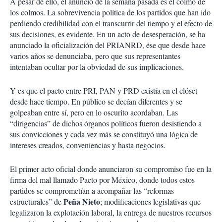
A pesar de ello, el anuncio de la semana pasada es el colmo de
los colmos. La sobrevivencia política de los partidos que han ido
perdiendo credibilidad con el transcurrir del tiempo y el efecto de
sus decisiones, es evidente. En un acto de desesperación, se ha
anunciado la oficialización del PRIANRD, ése que desde hace
varios años se denunciaba, pero que sus representantes
intentaban ocultar por la obviedad de sus implicaciones.
Y es que el pacto entre PRI, PAN y PRD existía en el clóset
desde hace tiempo. En público se decían diferentes y se
golpeaban entre sí, pero en lo oscurito acordaban. Las
“dirigencias” de dichos órganos políticos fueron desistiendo a
sus convicciones y cada vez más se constituyó una lógica de
intereses creados, conveniencias y hasta negocios.
El primer acto oficial donde anunciaron su compromiso fue en la
firma del mal llamado Pacto por México, donde todos estos
partidos se comprometían a acompañar las “reformas
Peña Nieto
estructurales” de
; modificaciones legislativas que
legalizaron la explotación laboral, la entrega de nuestros recursos