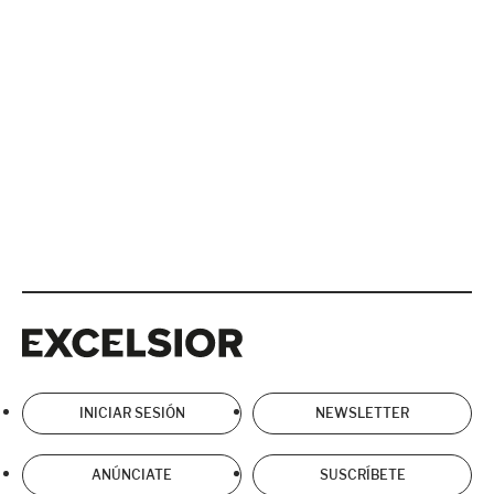
Excelsior
Excelsior
INICIAR SESIÓN
NEWSLETTER
ANÚNCIATE
SUSCRÍBETE