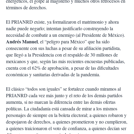
energéticos, el golpe al magisterio y muchos otros retrocesos en
términos de derechos.
El PRIANRD existe, ya formalizaron el matrimonio y ahora
nadie puede negarlo; intentan justificarlo construyendo la
necesidad de combatir a un enemigo (al Presidente de México).
Andrés Manuel
, el “peligro para México” que ha sido
consecuente con sus luchas a pesar de su afiliación partidista,
que llegó a la Presidencia con el respaldo de 30 millones de
mexicanos y que, según las más recientes encuestas publicadas,
cuenta con el 62% de aprobación, a pesar de las dificultades
económicas y sanitarias derivadas de la pandemia.
El clásico “todos son iguales” se fortalece cuando miramos al
PRIANRD cada vez más junto y el reto de los demás partidos
aumenta, si no marcan la diferencia entre las demás ofertas
políticas. La ciudadanía está cansada de mirar a los mismos
personajes de siempre en la boleta electoral; a quienes robaron y
despojaron de derechos, a quienes prometieron y no cumplieron,
a quienes traicionaron el voto de confianza, a quienes decían ser