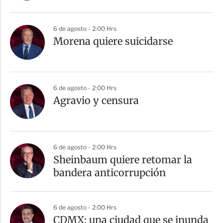
i
r
6 de agosto - 2:00 Hrs
Morena quiere suicidarse
6 de agosto - 2:00 Hrs
Agravio y censura
6 de agosto - 2:00 Hrs
Sheinbaum quiere retomar la
bandera anticorrupción
6 de agosto - 2:00 Hrs
CDMX: una ciudad que se inunda