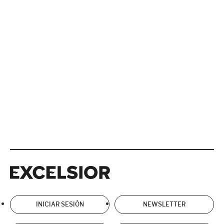
Excelsior
Excelsior
INICIAR SESIÓN
NEWSLETTER