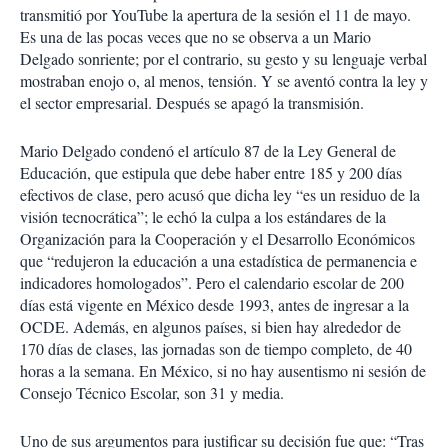
transmitió por YouTube la apertura de la sesión el 11 de mayo.
Es una de las pocas veces que no se observa a un Mario
Delgado sonriente; por el contrario, su gesto y su lenguaje verbal
mostraban enojo o, al menos, tensión. Y se aventó contra la ley y
el sector empresarial. Después se apagó la transmisión.
Mario Delgado condenó el artículo 87 de la Ley General de
Educación, que estipula que debe haber entre 185 y 200 días
efectivos de clase, pero acusó que dicha ley “es un residuo de la
visión tecnocrática”; le echó la culpa a los estándares de la
Organización para la Cooperación y el Desarrollo Económicos
que “redujeron la educación a una estadística de permanencia e
indicadores homologados”. Pero el calendario escolar de 200
días está vigente en México desde 1993, antes de ingresar a la
OCDE. Además, en algunos países, si bien hay alrededor de
170 días de clases, las jornadas son de tiempo completo, de 40
horas a la semana. En México, si no hay ausentismo ni sesión de
Consejo Técnico Escolar, son 31 y media.
Uno de sus argumentos para justificar su decisión fue que: “Tras