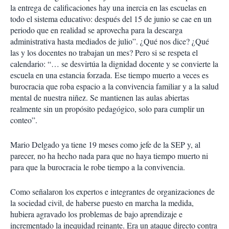
la entrega de calificaciones hay una inercia en las escuelas en
todo el sistema educativo: después del 15 de junio se cae en un
periodo que en realidad se aprovecha para la descarga
administrativa hasta mediados de julio”. ¿Qué nos dice? ¿Qué
las y los docentes no trabajan un mes? Pero si se respeta el
calendario: “… se desvirtúa la dignidad docente y se convierte la
escuela en una estancia forzada. Ese tiempo muerto a veces es
burocracia que roba espacio a la convivencia familiar y a la salud
mental de nuestra niñez. Se mantienen las aulas abiertas
realmente sin un propósito pedagógico, solo para cumplir un
conteo”.
Mario Delgado ya tiene 19 meses como jefe de la SEP y, al
parecer, no ha hecho nada para que no haya tiempo muerto ni
para que la burocracia le robe tiempo a la convivencia.
Como señalaron los expertos e integrantes de organizaciones de
la sociedad civil, de haberse puesto en marcha la medida,
hubiera agravado los problemas de bajo aprendizaje e
incrementado la inequidad reinante. Era un ataque directo contra