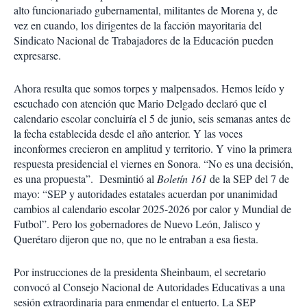
alto funcionariado gubernamental, militantes de Morena y, de
vez en cuando, los dirigentes de la facción mayoritaria del
Sindicato Nacional de Trabajadores de la Educación pueden
expresarse.
Ahora resulta que somos torpes y malpensados. Hemos leído y
escuchado con atención que Mario Delgado declaró que el
calendario escolar concluiría el 5 de junio, seis semanas antes de
la fecha establecida desde el año anterior. Y las voces
inconformes crecieron en amplitud y territorio. Y vino la primera
respuesta presidencial el viernes en Sonora. “No es una decisión,
es una propuesta”.
Desmintió al
Boletín 161
de la SEP del 7 de
mayo: “SEP y autoridades estatales acuerdan por unanimidad
cambios al calendario escolar 2025-2026 por calor y Mundial de
Futbol”. Pero los gobernadores de Nuevo León, Jalisco y
Querétaro dijeron que no, que no le entraban a esa fiesta.
Por instrucciones de la presidenta Sheinbaum, el secretario
convocó al Consejo Nacional de Autoridades Educativas a una
sesión extraordinaria para enmendar el entuerto. La SEP