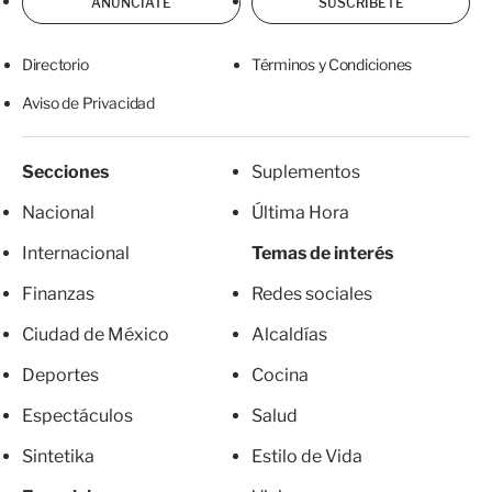
ANÚNCIATE
SUSCRÍBETE
Directorio
Términos y Condiciones
Aviso de Privacidad
Secciones
Suplementos
Nacional
Última Hora
Internacional
Temas de interés
Finanzas
Redes sociales
Ciudad de México
Alcaldías
Deportes
Cocina
Espectáculos
Salud
Sintetika
Estilo de Vida