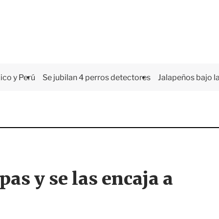
co y Perú
Se jubilan 4 perros detectores
Jalapeños bajo la
pas y se las encaja a