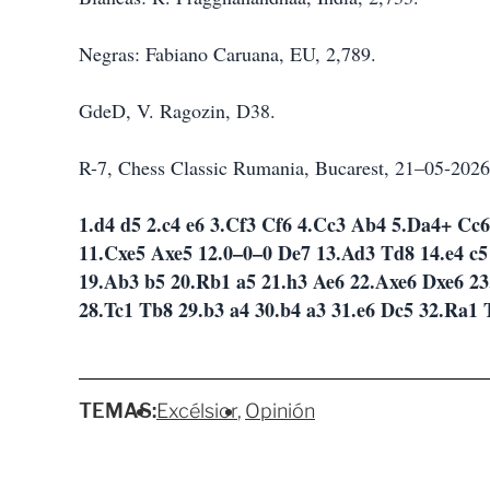
Negras: Fabiano Caruana, EU, 2,789.
GdeD, V. Ragozin, D38.
R-7, Chess Classic Rumania, Bucarest, 21–05-2026
1.d4 d5 2.c4 e6 3.Cf3 Cf6 4.Cc3 Ab4 5.Da4+ Cc6
11.Cxe5 Axe5 12.0–0–0 De7 13.Ad3 Td8 14.e4 c5
19.Ab3 b5 20.Rb1 a5 21.h3 Ae6 22.Axe6 Dxe6 23
28.Tc1 Tb8 29.b3 a4 30.b4 a3 31.e6 Dc5 32.Ra1 
TEMAS:
Excélsior
Opinión