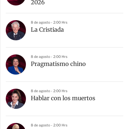
t
2026
i
r
8 de agosto - 2:00 Hrs
La Cristiada
8 de agosto - 2:00 Hrs
Pragmatismo chino
8 de agosto - 2:00 Hrs
Hablar con los muertos
8 de agosto - 2:00 Hrs