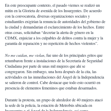
En este preocupante contexto, el pasado viernes se realizó un
mitin en la Glorieta de avenida de los Insurgentes. De acuerdo
con la convocatoria, diversas organizaciones sociales y
estudiantiles exigirían la renuncia de autoridades del gobierno de
la ciudad y demandarían el esclarecimiento de los hechos. Entre
otras cosas, solicitaban “decretar la alerta de género en la
CDMX, enjuiciar a los culpables de delitos contra la mujer y la
garantía de reparación y no repetición de hechos violentos”.
No me cuidan, me violan
, fue uno de los principales gritos que
retumbaron frente a instalaciones de la Secretaría de Seguridad
Ciudadana por parte de unas mil mujeres que ahí se
congregaron. Sin embargo, una hora después de la cita, las
actividades en las inmediaciones del Ángel de la Independencia
se salieron de control. Cabe destacar que todo esto ocurrió en
presencia de elementos femeninos que estaban desarmados.
Durante la protesta, un grupo de alrededor de 40 mujeres atacó
la sede de la policía, la estación de Metrobús ubicada en
Insurgentes y el Ángel de la Independencia, así como