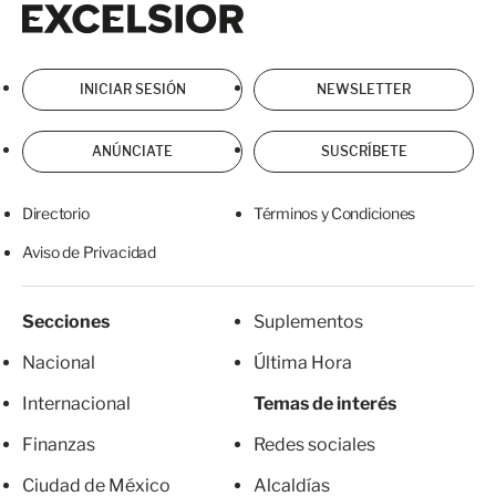
Excelsior
Excelsior
INICIAR SESIÓN
NEWSLETTER
ANÚNCIATE
SUSCRÍBETE
Directorio
Términos y Condiciones
Aviso de Privacidad
Secciones
Suplementos
Nacional
Última Hora
Internacional
Temas de interés
Finanzas
Redes sociales
Ciudad de México
Alcaldías