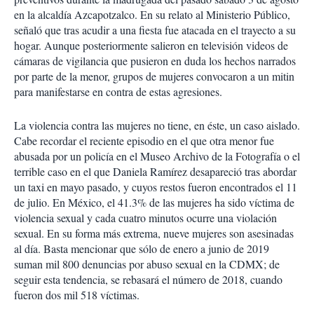
en la alcaldía Azcapotzalco. En su relato al Ministerio Público,
señaló que tras acudir a una fiesta fue atacada en el trayecto a su
hogar. Aunque posteriormente salieron en televisión videos de
cámaras de vigilancia que pusieron en duda los hechos narrados
por parte de la menor, grupos de mujeres convocaron a un mitin
para manifestarse en contra de estas agresiones.
La violencia contra las mujeres no tiene, en éste, un caso aislado.
Cabe recordar el reciente episodio en el que otra menor fue
abusada por un policía en el Museo Archivo de la Fotografía o el
terrible caso en el que Daniela Ramírez desapareció tras abordar
un taxi en mayo pasado, y cuyos restos fueron encontrados el 11
de julio. En México, el 41.3% de las mujeres ha sido víctima de
violencia sexual y cada cuatro minutos ocurre una violación
sexual. En su forma más extrema, nueve mujeres son asesinadas
al día. Basta mencionar que sólo de enero a junio de 2019
suman mil 800 denuncias por abuso sexual en la CDMX; de
seguir esta tendencia, se rebasará el número de 2018, cuando
fueron dos mil 518 víctimas.