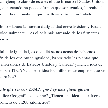
 Un ejemplo claro de esto es el que firmaron Estados Unidos
 aun cuando no pocos afirmen que son iguales, la realidad
ahí la racionalidad que los llevó a firmar su tratado.
o se plantea la famosa desigualdad entre México y Estados
oloquialmente— es el país más atrasado de los firmantes,
ividad.
alta de igualdad, es que allá se nos acusa de habernos
 de los que busca igualdad, ha visitado las plantas que
 inversiones de Estados Unidos y Canadá? ¿Tienen idea de
nes, sin TLCAN? ¿Tiene idea los millones de empleos que se
s países?
ente que ser con EUA?, ¿no hay más quien quiera
 dice Geografía es destino? ¿Tienen una idea —así fuere
rontera de 3,200 kilómetros?