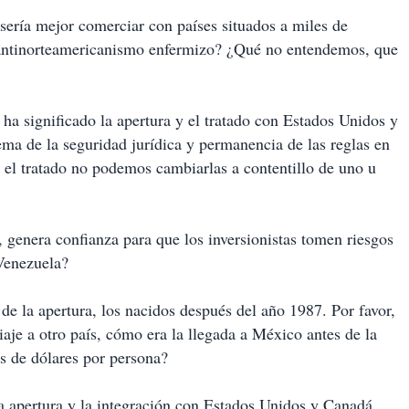
sería mejor comerciar con países situados a miles de
antinorteamericanismo enfermizo? ¿Qué no entendemos, que
a significado la apertura y el tratado con Estados Unidos y
ema de la seguridad jurídica y permanencia de las reglas en
o el tratado no podemos cambiarlas a contentillo de uno u
 genera confianza para que los inversionistas tomen riesgos
Venezuela?
s de la apertura, los nacidos después del año 1987. Por favor,
iaje a otro país, cómo era la llegada a México antes de la
s de dólares por persona?
a apertura y la integración con Estados Unidos y Canadá.