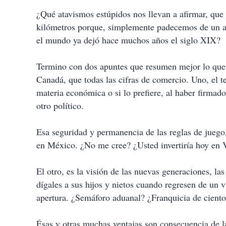
¿Qué atavismos estúpidos nos llevan a afirmar, que 
kilómetros porque, simplemente padecemos de un 
el mundo ya dejó hace muchos años el siglo XIX?
Termino con dos apuntes que resumen mejor lo que h
Canadá, que todas las cifras de comercio. Uno, el t
materia económica o si lo prefiere, al haber firmad
otro político.
Esa seguridad y permanencia de las reglas de juego,
en México. ¿No me cree? ¿Usted invertiría hoy en 
El otro, es la visión de las nuevas generaciones, la
dígales a sus hijos y nietos cuando regresen de un v
apertura. ¿Semáforo aduanal? ¿Franquicia de ciento
Ésas y otras muchas ventajas son consecuencia de l