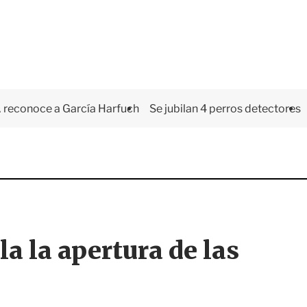
 reconoce a García Harfuch
Se jubilan 4 perros detectores
a la apertura de las