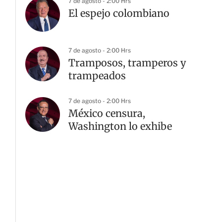
7 de agosto - 2:00 Hrs
El espejo colombiano
7 de agosto - 2:00 Hrs
Tramposos, tramperos y
trampeados
7 de agosto - 2:00 Hrs
México censura,
Washington lo exhibe