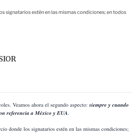
los signatarios estén en las mismas condiciones; en todos
SIOR
coles. Veamos ahora el segundo aspecto:
siempre y cuando
con referencia a México y EUA
.
cio donde los signatarios estén en las mismas condiciones;