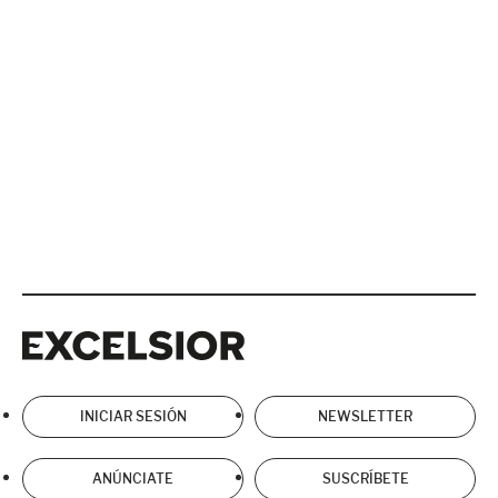
Excelsior
Excelsior
INICIAR SESIÓN
NEWSLETTER
ANÚNCIATE
SUSCRÍBETE