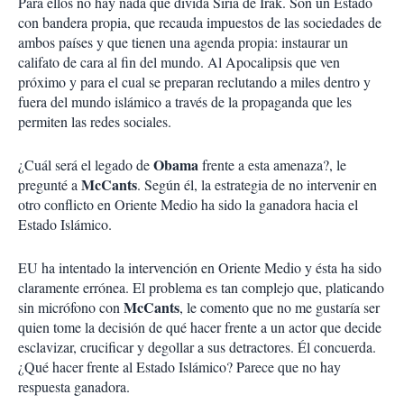
Para ellos no hay nada que divida Siria de Irak. Son un Estado
con bandera propia, que recauda impuestos de las sociedades de
ambos países y que tienen una agenda propia: instaurar un
califato de cara al fin del mundo. Al Apocalipsis que ven
próximo y para el cual se preparan reclutando a miles dentro y
fuera del mundo islámico a través de la propaganda que les
permiten las redes sociales.
Obama
¿Cuál será el legado de
frente a esta amenaza?, le
McCants
pregunté a
. Según él, la estrategia de no intervenir en
otro conflicto en Oriente Medio ha sido la ganadora hacia el
Estado Islámico.
EU ha intentado la intervención en Oriente Medio y ésta ha sido
claramente errónea. El problema es tan complejo que, platicando
McCants
sin micrófono con
, le comento que no me gustaría ser
quien tome la decisión de qué hacer frente a un actor que decide
esclavizar, crucificar y degollar a sus detractores. Él concuerda.
¿Qué hacer frente al Estado Islámico? Parece que no hay
respuesta ganadora.