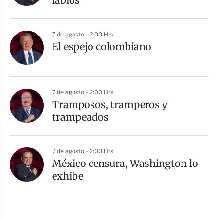
labios”
7 de agosto - 2:00 Hrs
El espejo colombiano
7 de agosto - 2:00 Hrs
Tramposos, tramperos y
trampeados
7 de agosto - 2:00 Hrs
México censura, Washington lo
exhibe