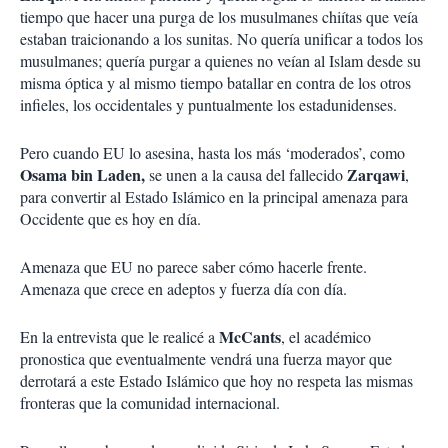
tiempo que hacer una purga de los musulmanes chiítas que veía
estaban traicionando a los sunitas. No quería unificar a todos los
musulmanes; quería purgar a quienes no veían al Islam desde su
misma óptica y al mismo tiempo batallar en contra de los otros
infieles, los occidentales y puntualmente los estadunidenses.
Pero cuando EU lo asesina, hasta los más ‘moderados’, como
Osama bin Laden,
Zarqawi
se unen a la causa del fallecido
,
para convertir al Estado Islámico en la principal amenaza para
Occidente que es hoy en día.
Amenaza que EU no parece saber cómo hacerle frente.
Amenaza que crece en adeptos y fuerza día con día.
McCants
En la entrevista que le realicé a
, el académico
pronostica que eventualmente vendrá una fuerza mayor que
derrotará a este Estado Islámico que hoy no respeta las mismas
fronteras que la comunidad internacional.