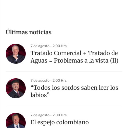
e
c
o
m
Últimas noticias
p
a
7 de agosto - 2:00 Hrs
r
Tratado Comercial + Tratado de
t
Aguas = Problemas a la vista (II)
i
r
7 de agosto - 2:00 Hrs
“Todos los sordos saben leer los
labios”
7 de agosto - 2:00 Hrs
El espejo colombiano