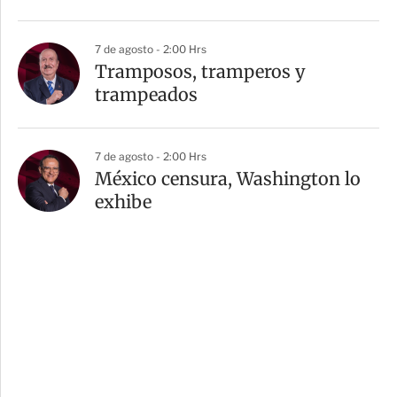
7 de agosto - 2:00 Hrs
Tramposos, tramperos y
trampeados
7 de agosto - 2:00 Hrs
México censura, Washington lo
exhibe