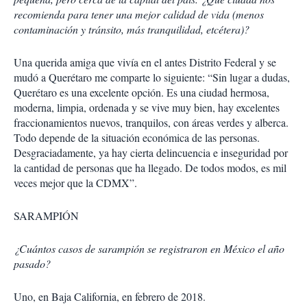
i
recomienda para tener una mejor calidad de vida (menos
r
contaminación y tránsito, más tranquilidad, etcétera)?
Una querida amiga que vivía en el antes Distrito Federal y se
mudó a Querétaro me comparte lo siguiente: “Sin lugar a dudas,
Querétaro es una excelente opción. Es una ciudad hermosa,
moderna, limpia, ordenada y se vive muy bien, hay excelentes
fraccionamientos nuevos, tranquilos, con áreas verdes y alberca.
Todo depende de la situación económica de las personas.
Desgraciadamente, ya hay cierta delincuencia e inseguridad por
la cantidad de personas que ha llegado. De todos modos, es mil
veces mejor que la CDMX”.
SARAMPIÓN
¿Cuántos casos de sarampión se registraron en México el año
pasado?
Uno, en Baja California, en febrero de 2018.