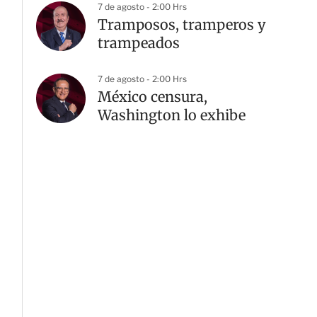
7 de agosto - 2:00 Hrs
Tramposos, tramperos y
trampeados
7 de agosto - 2:00 Hrs
México censura,
Washington lo exhibe