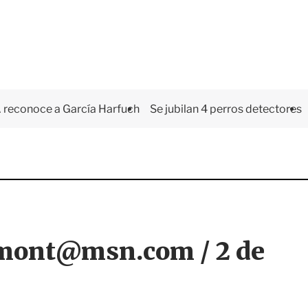
 reconoce a García Harfuch
Se jubilan 4 perros detectores
lamont@msn.com / 2 de