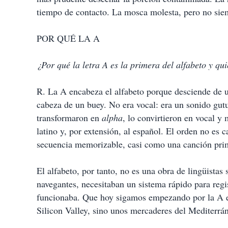
tiempo de contacto. La mosca molesta, pero no sie
POR QUÉ LA A
¿Por qué la letra A es la primera del alfabeto y qu
R. La A encabeza el alfabeto porque desciende de 
cabeza de un buey. No era vocal: era un sonido gutu
transformaron en
alpha
, lo convirtieron en vocal y 
latino y, por extensión, al español. El orden no es 
secuencia memorizable, casi como una canción primi
El alfabeto, por tanto, no es una obra de lingüistas
navegantes, necesitaban un sistema rápido para regi
funcionaba. Que hoy sigamos empezando por la A es 
Silicon Valley, sino unos mercaderes del Mediterrán