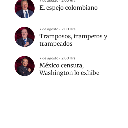
7 de agosto - 2:00 Hrs
El espejo colombiano
7 de agosto - 2:00 Hrs
Tramposos, tramperos y
trampeados
7 de agosto - 2:00 Hrs
México censura,
Washington lo exhibe