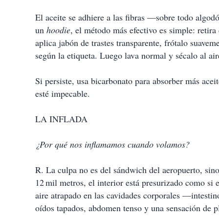
El aceite se adhiere a las fibras —sobre todo algodó
un
hoodie
, el método más efectivo es simple: retira
aplica jabón de trastes transparente, frótalo suavem
según la etiqueta. Luego lava normal y sécalo al air
Si persiste, usa bicarbonato para absorber más aceit
esté impecable.
LA INFLADA
¿Por qué nos inflamamos cuando volamos?
R. La culpa no es del sándwich del aeropuerto, sino
12 mil metros, el interior está presurizado como si
aire atrapado en las cavidades corporales —intestin
oídos tapados, abdomen tenso y una sensación de p