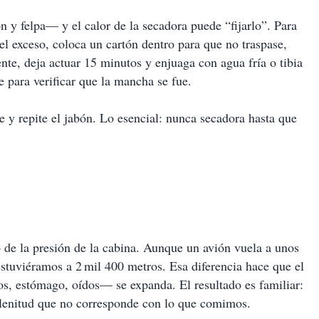
n y felpa— y el calor de la secadora puede “fijarlo”. Para
 el exceso, coloca un cartón dentro para que no traspase,
ente, deja actuar 15 minutos y enjuaga con agua fría o tibia
e para verificar que la mancha se fue.
e y repite el jabón. Lo esencial: nunca secadora hasta que
 de la presión de la cabina. Aunque un avión vuela a unos
 estuviéramos a 2 mil 400 metros. Esa diferencia hace que el
os, estómago, oídos— se expanda. El resultado es familiar:
lenitud que no corresponde con lo que comimos.