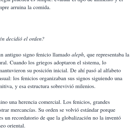
mpre arruina la comida.
ién decidió el orden?
un antiguo signo fenicio llamado
aleph
, que representaba la
ral. Cuando los griegos adoptaron el sistema, lo
mantuvieron su posición inicial. De ahí pasó al alfabeto
casual: los fenicios organizaban sus signos siguiendo una
tiva, y esa estructura sobrevivió milenios.
 sino una herencia comercial. Los fenicios, grandes
strar mercancías. Su orden se volvió estándar porque
un recordatorio de que la globalización no la inventó
eo oriental.