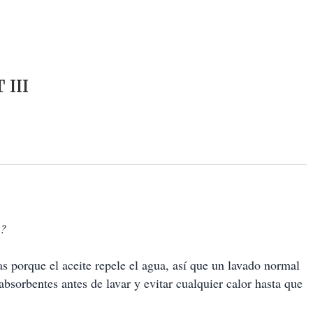
III
a?
as porque el aceite repele el agua, así que un lavado normal
 absorbentes antes de lavar y evitar cualquier calor hasta que