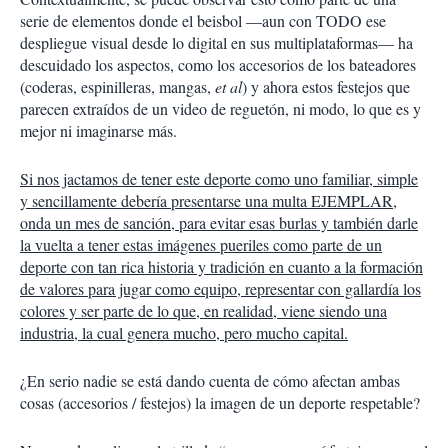
serie de elementos donde el beisbol —aun con TODO ese
despliegue visual desde lo digital en sus multiplataformas— ha
descuidado los aspectos, como los accesorios de los bateadores
(coderas, espinilleras, mangas,
et al
) y ahora estos festejos que
parecen extraídos de un video de reguetón, ni modo, lo que es y
mejor ni imaginarse más.
Si nos jactamos de tener este deporte como uno familiar, simple
y sencillamente debería presentarse una multa EJEMPLAR,
onda un mes de sanción, para evitar esas burlas y también darle
la vuelta a tener estas imágenes pueriles como parte de un
deporte con tan rica historia y tradición en cuanto a la formación
de valores para jugar como equipo, representar con gallardía los
colores y ser parte de lo que, en realidad, viene siendo una
industria, la cual genera mucho, pero mucho capital.
¿En serio nadie se está dando cuenta de cómo afectan ambas
cosas (accesorios / festejos) la imagen de un deporte respetable?