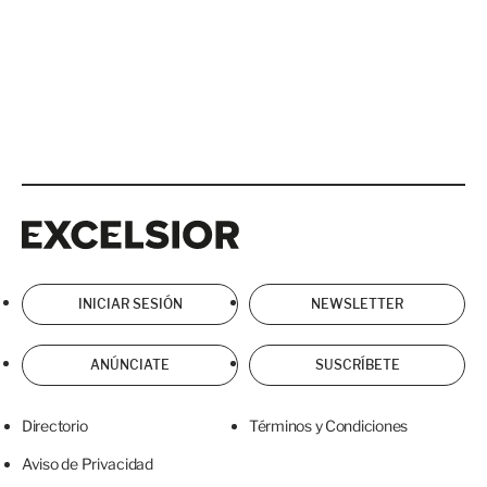
Excelsior
Excelsior
INICIAR SESIÓN
NEWSLETTER
ANÚNCIATE
SUSCRÍBETE
Directorio
Términos y Condiciones
Aviso de Privacidad