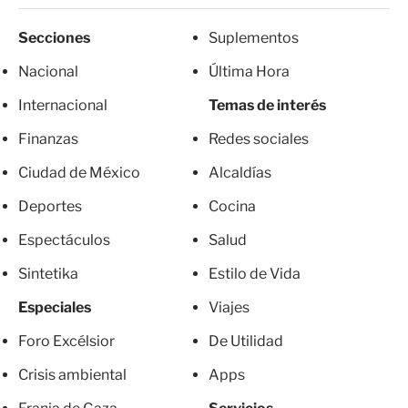
Secciones
Suplementos
Nacional
Última Hora
Internacional
Temas de interés
Finanzas
Redes sociales
Ciudad de México
Alcaldías
Deportes
Cocina
Espectáculos
Salud
Sintetika
Estilo de Vida
Especiales
Viajes
Foro Excélsior
De Utilidad
Crisis ambiental
Apps