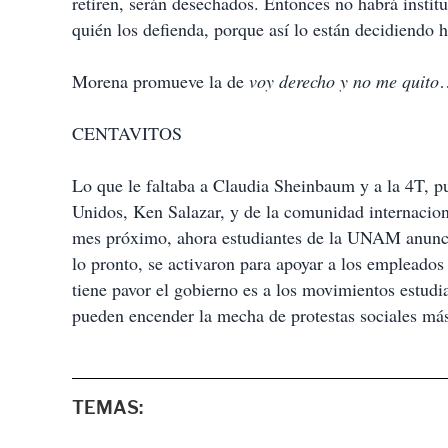
retiren, serán desechados. Entonces no habrá insti
quién los defienda, porque así lo están decidiendo h
Morena promueve la de
voy derecho y no me quito
…
CENTAVITOS
Lo que le faltaba a Claudia Sheinbaum y a la 4T, pu
Unidos, Ken Salazar, y de la comunidad internaciona
mes próximo, ahora estudiantes de la UNAM anunci
lo pronto, se activaron para apoyar a los empleados d
tiene pavor el gobierno es a los movimientos estudi
pueden encender la mecha de protestas sociales más 
TEMAS: