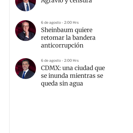
Agravio y censura
6 de agosto - 2:00 Hrs
Sheinbaum quiere
retomar la bandera
anticorrupción
6 de agosto - 2:00 Hrs
CDMX: una ciudad que
se inunda mientras se
queda sin agua