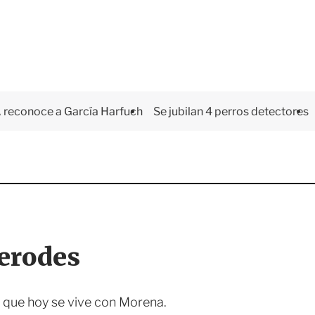
 reconoce a García Harfuch
Se jubilan 4 perros detectores
Herodes
ad que hoy se vive con Morena.