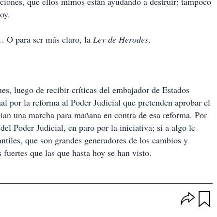
tuciones, que ellos mimos están ayudando a destruir; tampoco
oy.
 O para ser más claro, la
Ley de Herodes
.
es, luego de recibir críticas del embajador de Estados
l por la reforma al Poder Judicial que pretenden aprobar el
an una marcha para mañana en contra de esa reforma. Por
el Poder Judicial, en paro por la iniciativa; si a algo le
antiles, que son grandes generadores de los cambios y
fuertes que las que hasta hoy se han visto.
O
p
u