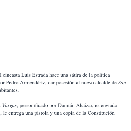
l cineasta Luis Estrada hace una sátira de la política
 por Pedro Armendáriz, dar posesión al nuevo alcalde de
San
abitantes.
 Vargas
, personificado por Damián Alcázar, es enviado
 le entrega una pistola y una copia de la Constitución