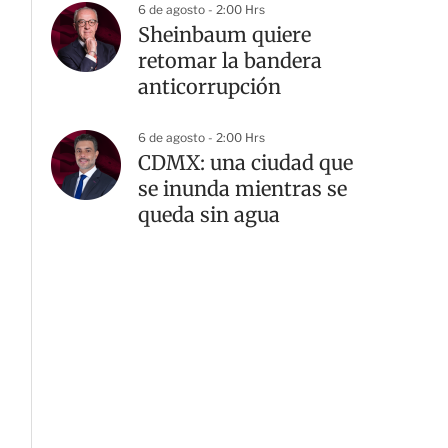
6 de agosto - 2:00 Hrs
Sheinbaum quiere
retomar la bandera
anticorrupción
6 de agosto - 2:00 Hrs
CDMX: una ciudad que
se inunda mientras se
queda sin agua
G