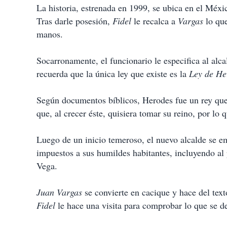
La historia, estrenada en 1999, se ubica en el Méx
Tras darle posesión,
Fidel
le recalca a
Vargas
lo que
manos.
Socarronamente, el funcionario le especifica al alca
recuerda que la única ley que existe es la
Ley de He
Según documentos bíblicos, Herodes fue un rey que
que, al crecer éste, quisiera tomar su reino, por lo
Luego de un inicio temeroso, el nuevo alcalde se em
impuestos a sus humildes habitantes, incluyendo al
Vega.
Juan Vargas
se convierte en cacique y hace del text
Fidel
le hace una visita para comprobar lo que se de