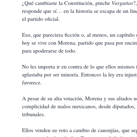
¿Qué cambiaste la Constitución, pinche
Varguitas
?
responde que sí… en la historia se escapa de un li
el partido oficial.
Eso, que pareciera ficción o, al menos, un capítulo o
hoy se vive con Morena, partido que pasa por encima
para apoderarse de todo.
No les importa ir en contra de lo que ellos mismos
aplastaba por ser minoría. Entonces la ley era injust
favorece.
A pesar de su alta votación, Morena y sus aliados no
complicidad de malos mexicanos, desde diputados, s
tribunales.
Ellos venden su voto a cambio de canonjías, que s