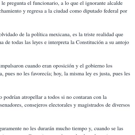
, le pregunta el funcionario, a lo que el ignorante alcalde
nchamiento y regresa a la ciudad como diputado federal por
lvidado de la política mexicana, es la triste realidad que
 de todas las leyes e interpreta la Constitución a su antojo
 impulsaron cuando eran oposición y el gobierno los
a, pues no les favorecía; hoy, la misma ley es justa, pues les
 podrían atropellar a todos si no contaran con la
enadores, consejeros electorales y magistrados de diversos
eguramente no les durarán mucho tiempo y, cuando se las