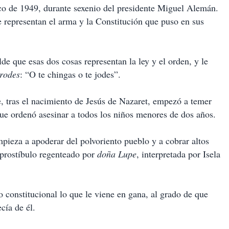
ico de 1949, durante sexenio del presidente Miguel Alemán.
 representan el arma y la Constitución que puso en sus
lde que esas dos cosas representan la ley y el orden, y le
rodes
: “O te chingas o te jodes”.
, tras el nacimiento de Jesús de Nazaret, empezó a temer
 que ordenó asesinar a todos los niños menores de dos años.
pieza a apoderar del polvoriento pueblo y a cobrar altos
 prostíbulo regenteado por
doña Lupe
, interpretada por Isela
o constitucional lo que le viene en gana, al grado de que
cía de él.