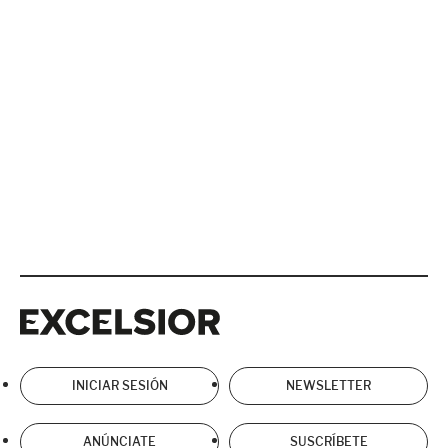
Excelsior
Excelsior
INICIAR SESIÓN
NEWSLETTER
ANÚNCIATE
SUSCRÍBETE