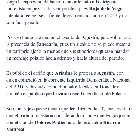
tenga la capacidad de hacerlo, ha ordenado a la dirigente
Rojo de la Vega
morenista empezar a buscar perfiles, pues
intentará reelegirse al frente de esa demarcación en 2027 y no
será fácil ganarle.
Agustín
Por eso llamó la atención el evento de
, pero sobre todo
Janecarlo
la presencia de
, pues un alcalde no se puede meter a
un territorio ajeno, a menos que sus superiores quieran mandar
un mensaje político hacia adentro y hacia afuera del partido.
Ariadna
Agustín
Es público el cariño que
le profesa a
, con
quien coincidió en la corriente Izquierda Democrática Nacional
del PRD, y después como diputados locales en Donceles;
Lozano
también es público que
tiene la bendición de Palacio.
Son mensajes que se tienen que leer bien en la 4T, pues es claro
que el partido no estaría considerando a nadie que tenga que ver
Dolores Padierna
Ricardo
con el clan de
o del exalcalde
Monreal
.