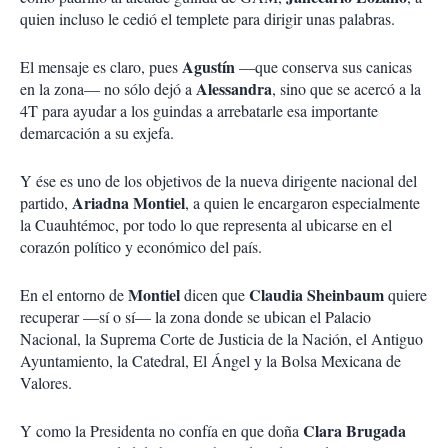
quien incluso le cedió el templete para dirigir unas palabras.
Agustín
El mensaje es claro, pues
—que conserva sus canicas
Alessandra
en la zona— no sólo dejó a
, sino que se acercó a la
4T para ayudar a los guindas a arrebatarle esa importante
demarcación a su exjefa.
Y ése es uno de los objetivos de la nueva dirigente nacional del
Ariadna Montiel
partido,
, a quien le encargaron especialmente
la Cuauhtémoc, por todo lo que representa al ubicarse en el
corazón político y económico del país.
Montiel
Claudia Sheinbaum
En el entorno de
dicen que
quiere
recuperar —sí o sí— la zona donde se ubican el Palacio
Nacional, la Suprema Corte de Justicia de la Nación, el Antiguo
Ayuntamiento, la Catedral, El Ángel y la Bolsa Mexicana de
Valores.
Clara Brugada
Y como la Presidenta no confía en que doña