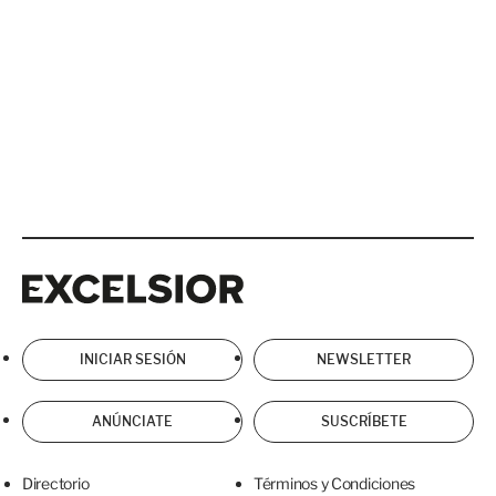
Excelsior
Excelsior
INICIAR SESIÓN
NEWSLETTER
ANÚNCIATE
SUSCRÍBETE
Directorio
Términos y Condiciones