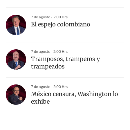
7 de agosto - 2:00 Hrs
El espejo colombiano
7 de agosto - 2:00 Hrs
Tramposos, tramperos y
trampeados
7 de agosto - 2:00 Hrs
México censura, Washington lo
exhibe