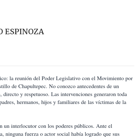
O ESPINOZA
rico: la reunión del Poder Legislativo con el Movimiento por
astillo de Chapultepec. No conozco antecedentes de un
ro, directo y respetuoso. Las intervenciones generaron toda
padres, hermanos, hijos y familiares de las víctimas de la
 un interlocutor con los poderes públicos. Ante el
ica, ninguna fuerza o actor social había logrado que sus