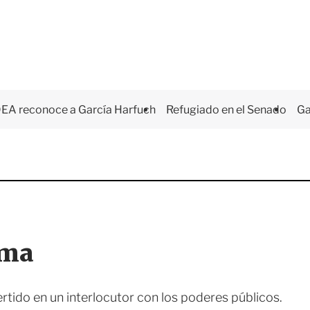
EA reconoce a García Harfuch
Refugiado en el Senado
Ga
rma
ido en un interlocutor con los poderes públicos.