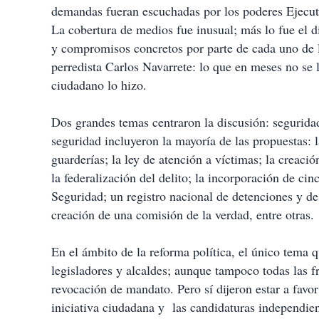
demandas fueran escuchadas por los poderes Ejecuti
La cobertura de medios fue inusual; más lo fue el d
y compromisos concretos por parte de cada uno de l
perredista Carlos Navarrete: lo que en meses no se
ciudadano lo hizo.
Dos grandes temas centraron la discusión: seguridad
seguridad incluyeron la mayoría de las propuestas: l
guarderías; la ley de atención a víctimas; la creaci
la federalización del delito; la incorporación de c
Seguridad; un registro nacional de detenciones y de
creación de una comisión de la verdad, entre otras.
En el ámbito de la reforma política, el único tema 
legisladores y alcaldes; aunque tampoco todas las f
revocación de mandato. Pero sí dijeron estar a favor
iniciativa ciudadana y las candidaturas independie