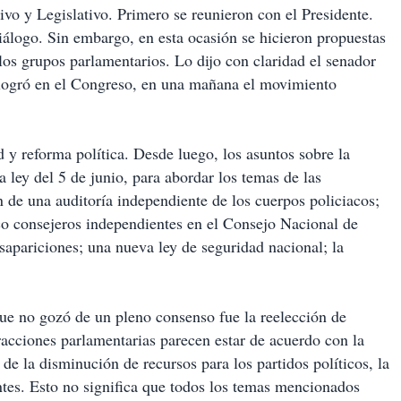
vo y Legislativo. Primero se reunieron con el Presidente.
iálogo. Sin embargo, en esta ocasión se hicieron propuestas
os grupos parlamentarios. Lo dijo con claridad el senador
 logró en el Congreso, en una mañana el movimiento
 y reforma política. Desde luego, los asuntos sobre la
a ley del 5 de junio, para abordar los temas de las
ón de una auditoría independiente de los cuerpos policiacos;
inco consejeros independientes en el Consejo Nacional de
sapariciones; una nueva ley de seguridad nacional; la
que no gozó de un pleno consenso fue la reelección de
racciones parlamentarias parecen estar de acuerdo con la
 de la disminución de recursos para los partidos políticos, la
ntes. Esto no significa que todos los temas mencionados