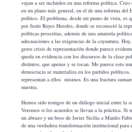
vayan a ser incluidos en una reforma política. Creo
en un plano más general, en el de una reforma del 
político. El problema, desde mi punto de vista, es 
por Jesús Reyes Heroles, donde se reconoció la rep
políticas proscritas, además de una amnistía polític
adecuaciones a las exigencias de la coyuntura. Hoy,
grave crisis de representación donde parece evidente
queda en evidencia con los discursos de la clase pol
distintos, que apenas y se tocan. Me parece esto mu
democracia se materializa en los partidos políticos.
representan a ellos mismos. Es una fractura sumam
nuestra.
Hemos sido testigos de un diálogo inicial entre la s
Veremos si los acuerdos se llevan a la práctica. Si 
un abrazo y un beso de Javier Sicilia a Manlio Fab
de una verdadera transformación institucional para 