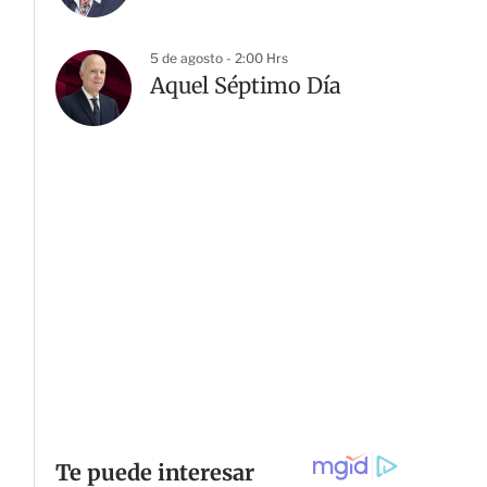
5 de agosto - 2:00 Hrs
Aquel Séptimo Día
G