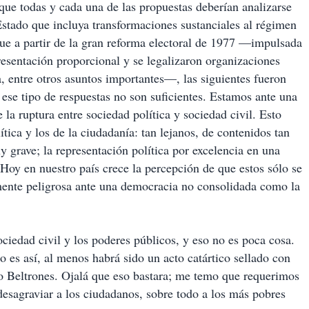
 que todas y cada una de las propuestas deberían analizarse
Estado que incluya transformaciones sustanciales al régimen
que a partir de la gran reforma electoral de 1977 —impulsada
resentación proporcional y se legalizaron organizaciones
a, entre otros asuntos importantes—, las siguientes fueron
 ese tipo de respuestas no son suficientes. Estamos ante una
 la ruptura entre sociedad política y sociedad civil. Esto
ítica y los de la ciudadanía: tan lejanos, de contenidos tan
y grave; la representación política por excelencia en una
 Hoy en nuestro país crece la percepción de que estos sólo se
ente peligrosa ante una democracia no consolidada como la
ociedad civil y los poderes públicos, y eso no es poca cosa.
no es así, al menos habrá sido un acto catártico sellado con
io Beltrones. Ojalá que eso bastara; me temo que requerimos
desagraviar a los ciudadanos, sobre todo a los más pobres