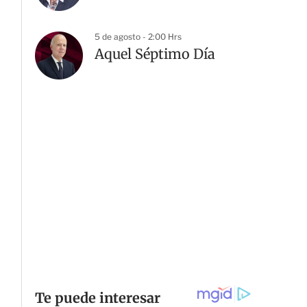
5 de agosto - 2:00 Hrs
Aquel Séptimo Día
G