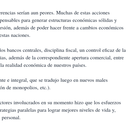
erencias serían aun peores. Muchas de estas acciones
spensables para generar estructuras económicas sólidas y
nversión, además de poder hacer frente a cambios económicos
estas naciones.
s bancos centrales, disciplina fiscal, un control eficaz de la
icias, además de la correspondiente apertura comercial, entre
 la realidad económica de nuestros países.
nte e integral, que se tradujo luego en nuevos males
ón de monopolios, etc.).
ctores involucrados en su momento hizo que los esfuerzos
ategias paralelas para lograr mejores niveles de vida y,
 personal.