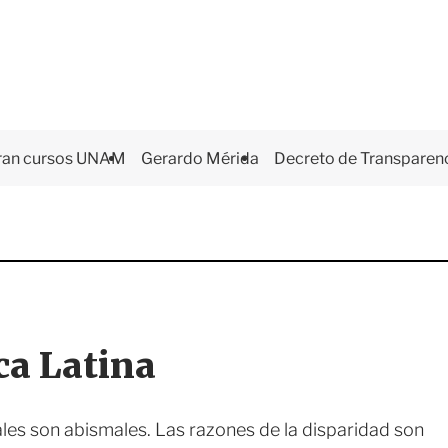
ran cursos UNAM
Gerardo Mérida
Decreto de Transparen
ca Latina
ales son abismales. Las razones de la disparidad son