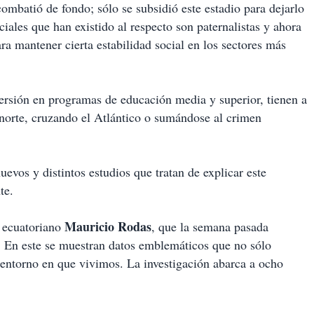
mbatió de fondo; sólo se subsidió este estadio para dejarlo
les que han existido al respecto son paternalistas y ahora
ra mantener cierta estabilidad social en los sectores más
versión en programas de educación media y superior, tienen a
 norte, cruzando el Atlántico o sumándose al crimen
evos y distintos estudios que tratan de explicar este
te.
Mauricio Rodas
l ecuatoriano
, que la semana pasada
. En este se muestran datos emblemáticos que no sólo
 entorno en que vivimos. La investigación abarca a ocho