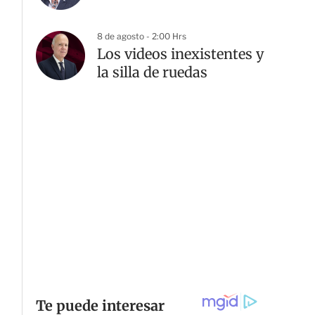
8 de agosto - 2:00 Hrs
Los videos inexistentes y
la silla de ruedas
G