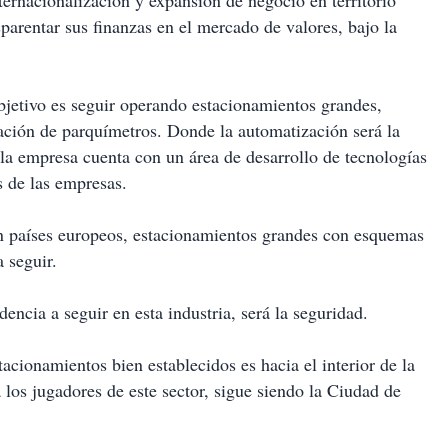
ternacionalización y expansión de negocio en territorio
parentar sus finanzas en el mercado de valores, bajo la
objetivo es seguir operando estacionamientos grandes,
alación de parquímetros. Donde la automatización será la
s la empresa cuenta con un área de desarrollo de tecnologías
s de las empresas.
n países europeos, estacionamientos grandes con esquemas
a seguir.
dencia a seguir en esta industria, será la seguridad.
tacionamientos bien establecidos es hacia el interior de la
 los jugadores de este sector, sigue siendo la Ciudad de