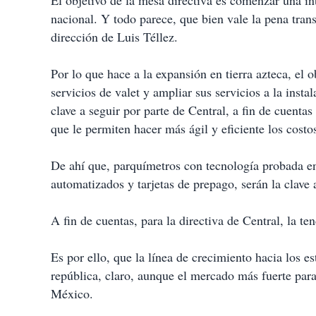
El objetivo de la mesa directiva es comenzar una in
nacional. Y todo parece, que bien vale la pena trans
dirección de Luis Téllez.
Por lo que hace a la expansión en tierra azteca, el 
servicios de valet y ampliar sus servicios a la inst
clave a seguir por parte de Central, a fin de cuenta
que le permiten hacer más ágil y eficiente los costo
De ahí que, parquímetros con tecnología probada e
automatizados y tarjetas de prepago, serán la clave 
A fin de cuentas, para la directiva de Central, la ten
Es por ello, que la línea de crecimiento hacia los es
república, claro, aunque el mercado más fuerte para
México.