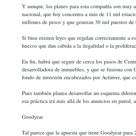
Y aunque, los planes para esta compañía son muy al
nacional, que hoy concentra a más de 11 mil estac
millones de pesos y que generan 30 mil puestos de 
Si bien existen leyes que regulan correctamente a est
huecos que dan cabida a la ilegalidad o la prolifera
En fin, habrá que seguir de cerca los pasos de Cen
desarrolladora de inmuebles, y que se fusiona con 
fondo de inversión encabezados por Actinver, que
Pues también planea desarrollar un esquema diferent
esa práctica irá más allá de los anuncios en pared,
Goodyear
Tal parece que la apuesta que tiene Goodyear para 20