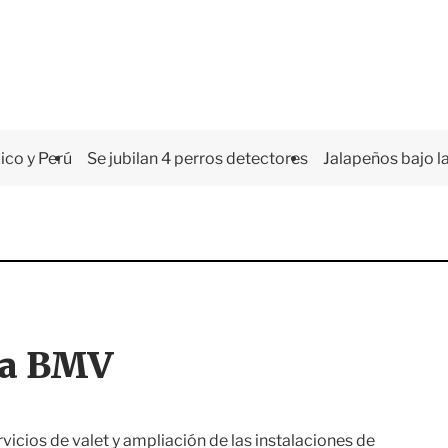
co y Perú
Se jubilan 4 perros detectores
Jalapeños bajo la
la BMV
vicios de valet y ampliación de las instalaciones de