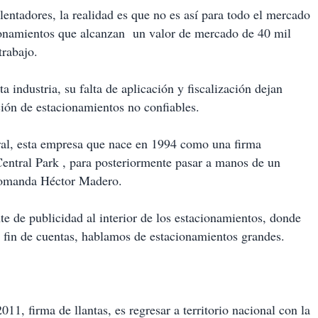
entadores, la realidad es que no es así para todo el mercado
ionamientos que alcanzan un valor de mercado de 40 mil
trabajo.
a industria, su falta de aplicación y fiscalización dejan
ción de estacionamientos no confiables.
tral, esta empresa que nace en 1994 como una firma
Central Park , para posteriormente pasar a manos de un
 comanda Héctor Madero.
e de publicidad al interior de los estacionamientos, donde
 a fin de cuentas, hablamos de estacionamientos grandes.
11, firma de llantas, es regresar a territorio nacional con la